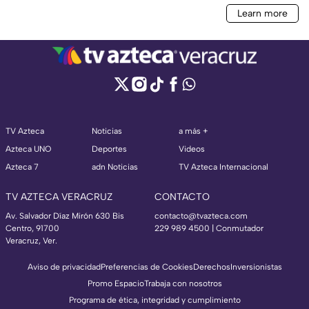
TV Azteca
Noticias
a más +
Azteca UNO
Deportes
Videos
Azteca 7
adn Noticias
TV Azteca Internacional
TV AZTECA VERACRUZ
CONTACTO
Av. Salvador Díaz Mirón 630 Bis
contacto@tvazteca.com
Centro, 91700
229 989 4500 | Conmutador
Veracruz, Ver.
Aviso de privacidad
Preferencias de Cookies
Derechos
Inversionistas
Promo Espacio
Trabaja con nosotros
Programa de ética, integridad y cumplimiento