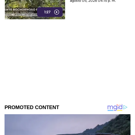
agosto 05, 2026 04:15 p. m.
Veracruz.
1:27