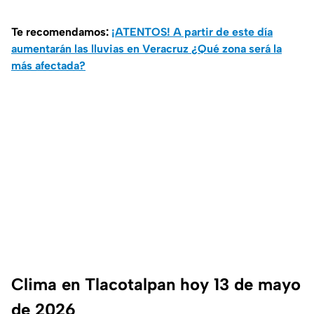
Te recomendamos:
¡ATENTOS! A partir de este día
aumentarán las lluvias en Veracruz ¿Qué zona será la
más afectada?
Clima en Tlacotalpan hoy 13 de mayo
de 2026