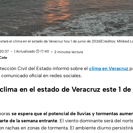
estará el clima en el estado de Veracruz hoy 1 de junio de 2026|Créditos: Mildred L
 20:37
| Actualizado 🕑 17:40
2 minutos lectura
Coto
otección Civil del Estado informó sobre el
clima en Veracruz
p
 comunicado oficial en redes sociales.
 clima en el estado de Veracruz este 1 de
 horas
se espera que el potencial de lluvias y tormentas aument
arte de la semana entrante
. El viento dominante será del norte
on rachas en zonas de tormenta. El ambiente diurno persistirá