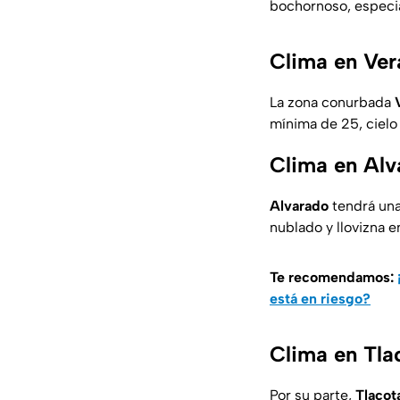
bochornoso, especi
Clima en Ver
La zona conurbada
mínima de 25, cielo 
Clima en Alv
Alvarado
tendrá una
nublado y llovizna e
Te recomendamos:
está en riesgo?
Clima en Tla
Por su parte,
Tlacot