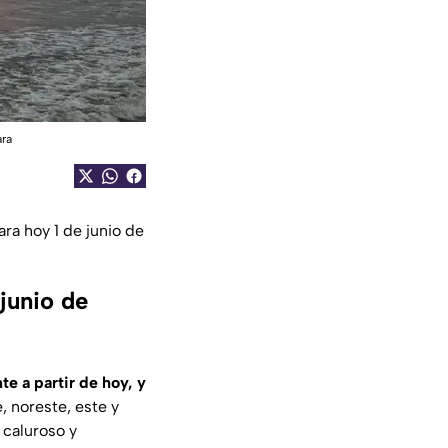
ara
ara hoy 1 de junio de
 junio de
e a partir de hoy, y
, noreste, este y
 caluroso y