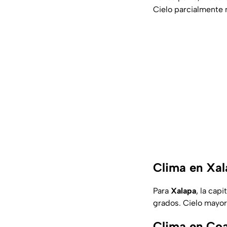
Cielo parcialmente 
Clima en Xal
Para
Xalapa
, la cap
grados. Cielo mayorm
Clima en Coa