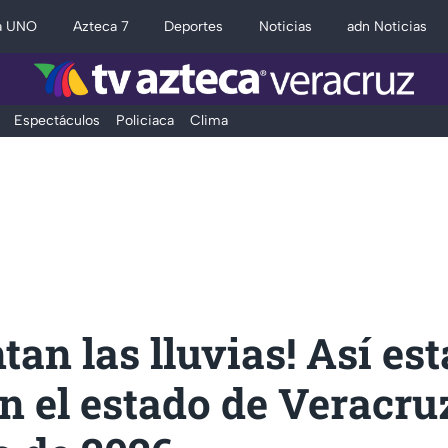
a UNO
Azteca 7
Deportes
Noticias
adn Noticias
Espectáculos
Policiaca
Clima
an las lluvias! Así est
n el estado de Veracru