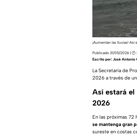
¡Aumentan las lluvias! Así 
Publicado 31/05/2026 | 🕑
Escrito por:
José Antonio 
La Secretaría de Pr
2026 a través de un
Así estará el
2026
En las próximas 72
se mantenga gran p
sureste en costas c