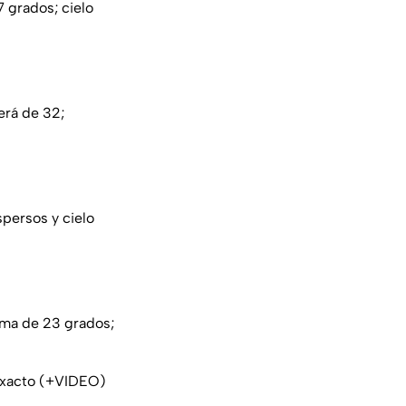
 grados; cielo
erá de 32;
persos y cielo
ima de 23 grados;
 exacto (+VIDEO)