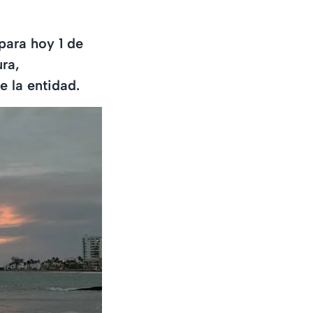
para hoy 1 de
ra,
e la entidad.