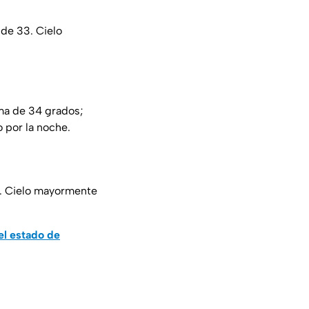
de 33. Cielo
ma de 34 grados;
 por la noche.
9. Cielo mayormente
 el estado de