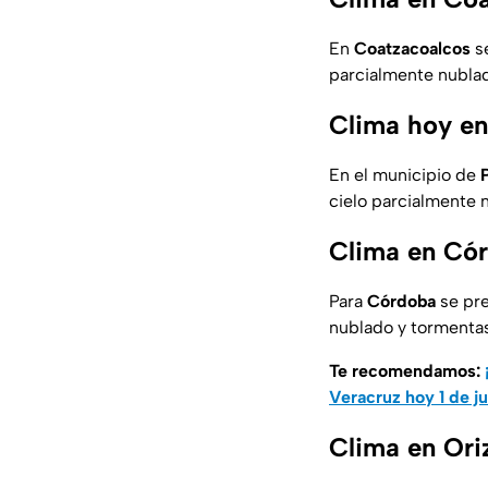
En
Coatzacoalcos
s
parcialmente nublado
Clima hoy en
En el municipio de
cielo parcialmente 
Clima en Cór
Para
Córdoba
se pr
nublado y tormentas
Te recomendamos:
Veracruz hoy 1 de j
Clima en Ori