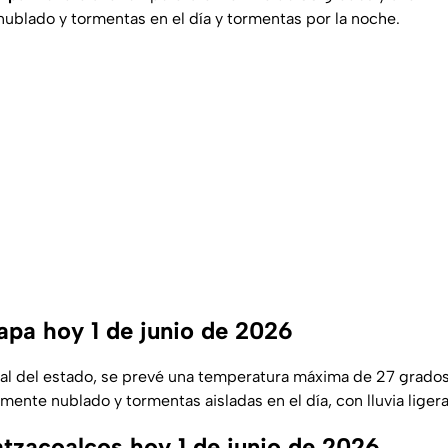
nublado y tormentas en el día y tormentas por la noche.
apa hoy 1 de junio de 2026
ital del estado, se prevé una temperatura máxima de 27 grado
ente nublado y tormentas aisladas en el día, con lluvia ligera
tzacoalcos hoy 1 de junio de 2026