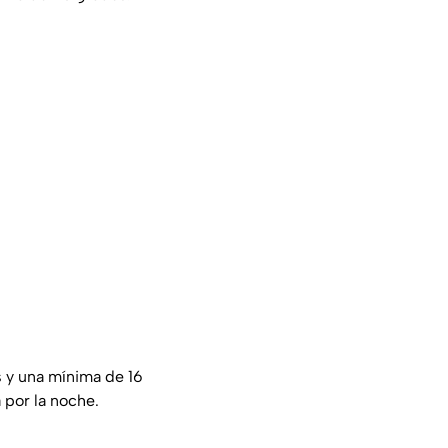
s y una mínima de 16
 por la noche.