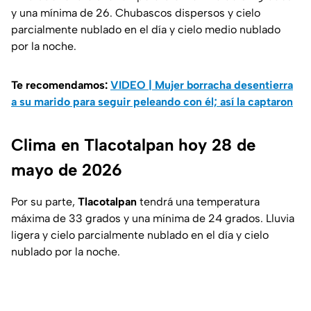
y una mínima de 26. Chubascos dispersos y cielo
parcialmente nublado en el día y cielo medio nublado
por la noche.
Te recomendamos:
VIDEO | Mujer borracha desentierra
a su marido para seguir peleando con él; así la captaron
Clima en Tlacotalpan hoy 28 de
mayo de 2026
Por su parte,
Tlacotalpan
tendrá una temperatura
máxima de 33 grados y una mínima de 24 grados. Lluvia
ligera y cielo parcialmente nublado en el día y cielo
nublado por la noche.