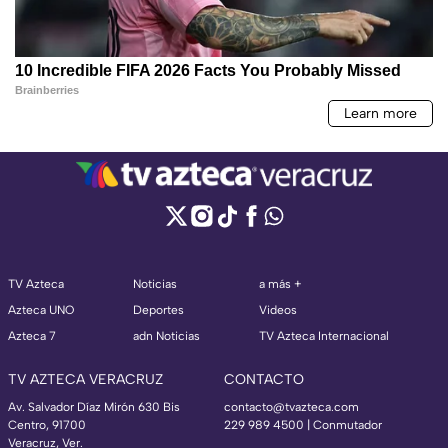
TV Azteca
Noticias
a más +
Azteca UNO
Deportes
Videos
Azteca 7
adn Noticias
TV Azteca Internacional
TV AZTECA VERACRUZ
CONTACTO
Av. Salvador Díaz Mirón 630 Bis
contacto@tvazteca.com
Centro, 91700
229 989 4500 | Conmutador
Veracruz, Ver.