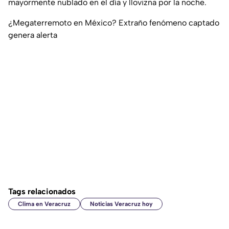
mayormente nublado en el día y llovizna por la noche.
¿Megaterremoto en México? Extraño fenómeno captado
genera alerta
Tags relacionados
Clima en Veracruz
Noticias Veracruz hoy