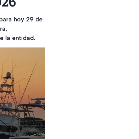
026
 para hoy 29 de
ra,
e la entidad.