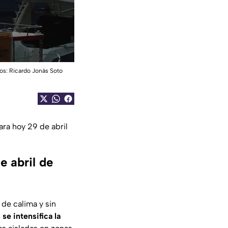
tos: Ricardo Jonás Soto
ra hoy 29 de abril
e abril de
de calima y sin
 se intensifica la