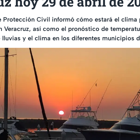
z hoy 29 de abril de 2
e Protección Civil informó cómo estará el clima
n Veracruz, así como el pronóstico de temperatu
lluvias y el clima en los diferentes municipios d