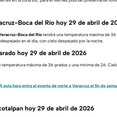
ertes en la zona sur, para el viernes podrían presentarse lluvi
acruz-Boca del Río hoy 29 de abril de 2
Veracruz-Boca del Río
tendrá una temperatura máxima de 36 
 despejado en el día, con cielo despejado por la noche.
arado hoy 29 de abril de 2026
 temperatura máxima de 36 grados y una mínima de 26. Cielo
A esta hora entra el evento de norte a Veracruz el fin de sem
cotalpan hoy 29 de abril de 2026