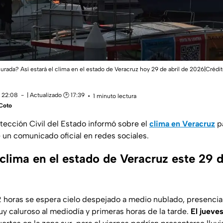
surada? Así estará el clima en el estado de Veracruz hoy 29 de abril de 2026|Crédi
 22:08
| Actualizado 🕑 17:39
1 minuto lectura
Coto
otección Civil del Estado informó sobre el
clima en Veracruz
pa
 un comunicado oficial en redes sociales.
 clima en el estado de Veracruz este 29 d
2 horas se espera cielo despejado a medio nublado, presencia 
uy caluroso al mediodía y primeras horas de la tarde.
El jueves