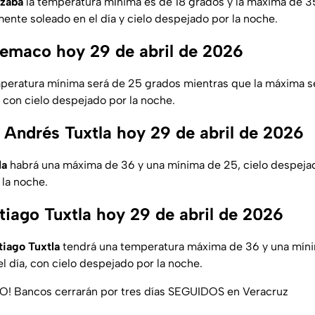
izaba
la temperatura mínima es de 18 grados y la máxima de 35
nte soleado en el día y cielo despejado por la noche.
emaco hoy 29 de abril de 2026
peratura mínima será de 25 grados mientras que la máxima se
, con cielo despejado por la noche.
 Andrés Tuxtla hoy 29 de abril de 2026
la
habrá una máxima de 36 y una mínima de 25, cielo despejad
 la noche.
tiago Tuxtla hoy 29 de abril de 2026
tiago Tuxtla
tendrá una temperatura máxima de 36 y una mín
l día, con cielo despejado por la noche.
RO! Bancos cerrarán por tres días SEGUIDOS en Veracruz