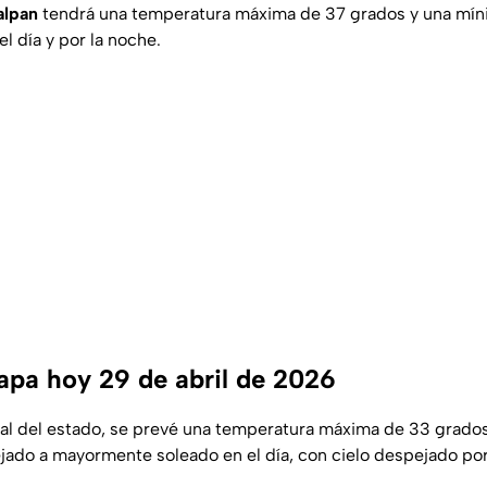
alpan
tendrá una temperatura máxima de 37 grados y una mín
l día y por la noche.
apa hoy 29 de abril de 2026
ital del estado, se prevé una temperatura máxima de 33 grado
jado a mayormente soleado en el día, con cielo despejado por