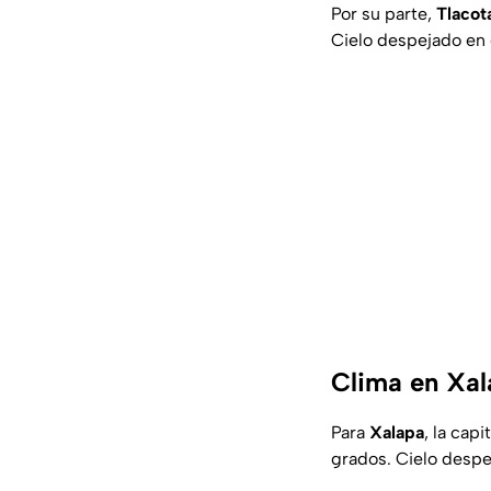
Por su parte,
Tlacot
Cielo despejado en e
Clima en Xal
Para
Xalapa
, la cap
grados. Cielo despe