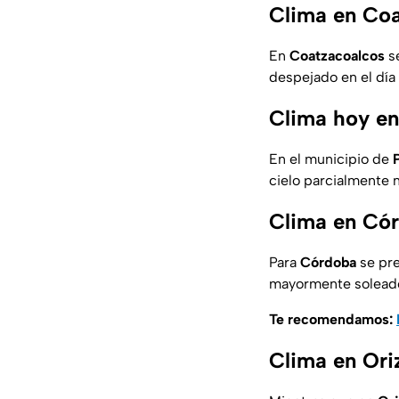
Clima en Coa
En
Coatzacoalcos
s
despejado en el día 
Clima hoy en
En el municipio de
cielo parcialmente 
Clima en Cór
Para
Córdoba
se pr
mayormente soleado 
Te recomendamos:
Clima en Ori