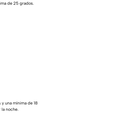
ima de 25 grados.
s y una mínima de 18
 la noche.