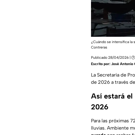
¿Cuándo se intensifica la 
Contreras
Publicado 28/04/2026 | 
Escrito por:
José Antonio 
La Secretaría de Pr
de 2026 a través de
Así estará el
2026
Para las próximas 7
lluvias. Ambiente m