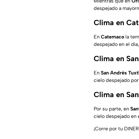
Mientras que en
Or
despejado a mayorme
Clima en Cat
En
Catemaco
la tem
despejado en el día
Clima en San
En
San Andrés Tuxt
cielo despejado por
Clima en San
Por su parte, en
San
cielo despejado en e
¡Corre por tu DINE