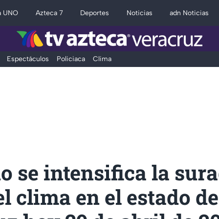
a UNO
Azteca 7
Deportes
Noticias
adn Noticias
Espectáculos
Policiaca
Clima
 se intensifica la sur
el clima en el estado de