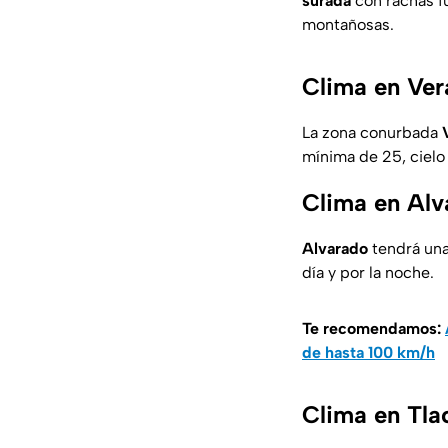
surada
con rachas fu
montañosas.
Clima en Ver
La zona conurbada
mínima de 25, cielo
Clima en Alv
Alvarado
tendrá una
día y por la noche.
Te recomendamos:
de hasta 100 km/h
Clima en Tla