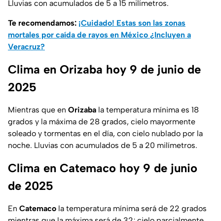
Lluvias con acumulados de 5 a 15 milímetros.
Te recomendamos:
¡Cuidado! Estas son las zonas
mortales por caída de rayos en México ¿Incluyen a
Veracruz?
Clima en Orizaba hoy 9 de junio de
2025
Mientras que en
Orizaba
la temperatura mínima es 18
grados y la máxima de 28 grados, cielo mayormente
soleado y tormentas en el día, con cielo nublado por la
noche. Lluvias con acumulados de 5 a 20 milímetros.
Clima en Catemaco hoy 9 de junio
de 2025
En
Catemaco
la temperatura mínima será de 22 grados
mientras que la máxima será de 32; cielo parcialmente