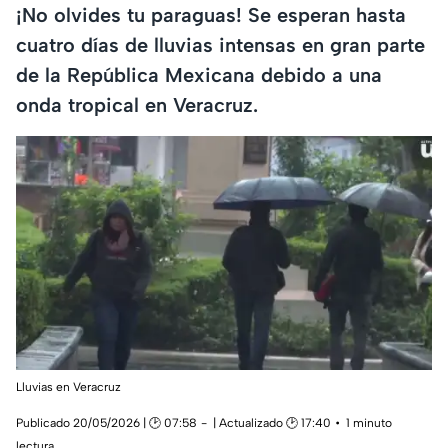
¡No olvides tu paraguas! Se esperan hasta
cuatro días de lluvias intensas en gran parte
de la República Mexicana debido a una
onda tropical en Veracruz.
Lluvias en Veracruz
Publicado 20/05/2026 | 🕑 07:58
| Actualizado 🕑 17:40
1 minuto
lectura