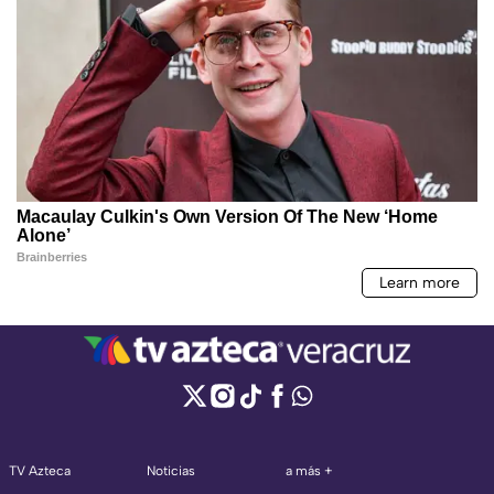
TV Azteca
Noticias
a más +