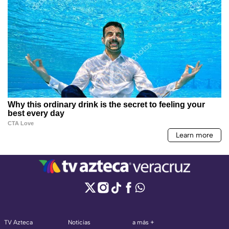
TV Azteca
Noticias
a más +