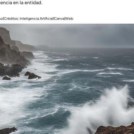
encia en la entidad.
z|Créditos: Inteligencia Artificial|Canva|Web