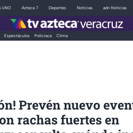
a UNO
Azteca 7
Deportes
Noticias
adn Noticias
Espectáculos
Policiaca
Clima
ón! Prevén nuevo even
on rachas fuertes en