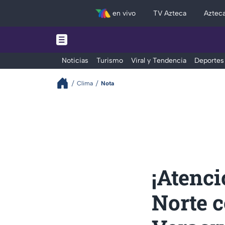
en vivo
TV Azteca
Aztec
Noticias
Turismo
Viral y Tendencia
Deportes
Clima
Nota
¡Atenci
Norte c