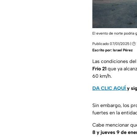
El evento de norte podría
Publicado 07/01/2025 | 🕑 
Escrito por:
Israel Pérez
Las condiciones de
Frío 21
que ya alcanz
60 km/h.
DA CLIC AQUÍ
y sí
Sin embargo, los pr
fuertes en la entida
Cabe mencionar que
8 y jueves 9 de ene