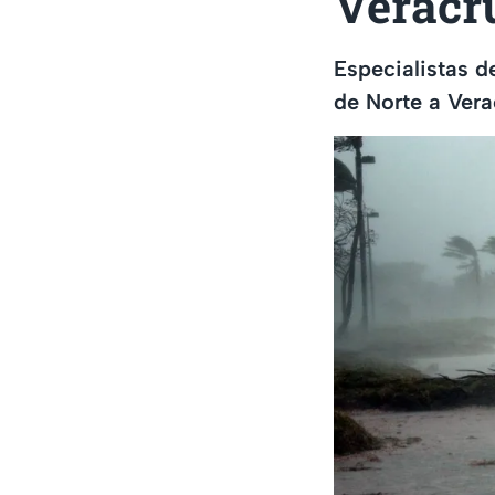
Veracr
Especialistas d
de Norte a Vera