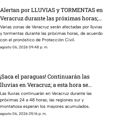
Alertan por LLUVIAS y TORMENTAS en
Veracruz durante las próximas horas;
estas serán las ZONAS AFECTADAS
Varias zonas de Veracruz serán afectadas por lluvias
y tormentas durante las próximas horas, de acuerdo
con el pronóstico de Protección Civil.
agosto 06, 2026 09:48 p. m.
¡Saca el paraguas! Continuarán las
lluvias en Veracruz; a esta hora se
esperan
Las lluvias continuarán en Veracruz durante las
próximas 24 a 48 horas; las regiones sur y
montañosa esperan los mayores acumulados.
agosto 06, 2026 05:16 p. m.