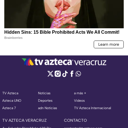
TV Azteca
Noticias
a más +
Azteca UNO
Deportes
Videos
Azteca 7
adn Noticias
TV Azteca Internacional
TV AZTECA VERACRUZ
CONTACTO