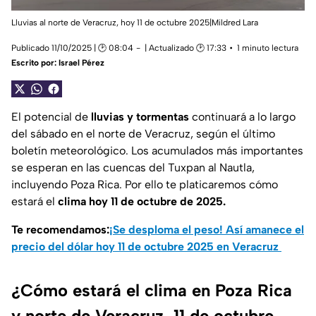
Lluvias al norte de Veracruz, hoy 11 de octubre 2025|Mildred Lara
Publicado 11/10/2025 | 🕑 08:04
| Actualizado 🕑 17:33
1 minuto lectura
Escrito por:
Israel Pérez
El potencial de
lluvias y tormentas
continuará a lo largo
del sábado en el norte de Veracruz, según el último
boletín meteorológico. Los acumulados más importantes
se esperan en las cuencas del Tuxpan al Nautla,
incluyendo Poza Rica. Por ello te platicaremos cómo
estará el
clima hoy 11 de octubre de 2025.
Te recomendamos:
¡Se desploma el peso! Así amanece el
precio del dólar hoy 11 de octubre 2025 en Veracruz
¿Cómo estará el clima en Poza Rica
y norte de Veracruz, 11 de octubre