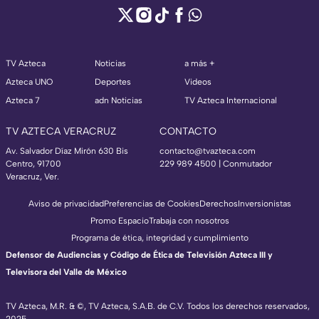
TV Azteca
Noticias
a más +
Azteca UNO
Deportes
Videos
Azteca 7
adn Noticias
TV Azteca Internacional
TV AZTECA VERACRUZ
CONTACTO
Av. Salvador Díaz Mirón 630 Bis
contacto@tvazteca.com
Centro, 91700
229 989 4500 | Conmutador
Veracruz, Ver.
Aviso de privacidad
Preferencias de Cookies
Derechos
Inversionistas
Promo Espacio
Trabaja con nosotros
Programa de ética, integridad y cumplimiento
Defensor de Audiencias y Código de Ética de Televisión Azteca III y
Televisora del Valle de México
TV Azteca, M.R. & ©, TV Azteca, S.A.B. de C.V. Todos los derechos reservados,
2025.