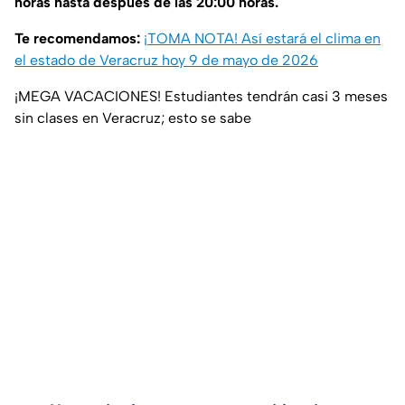
horas hasta después de las 20:00 horas.
Te recomendamos:
¡TOMA NOTA! Así estará el clima en
el estado de Veracruz hoy 9 de mayo de 2026
¡MEGA VACACIONES! Estudiantes tendrán casi 3 meses
sin clases en Veracruz; esto se sabe