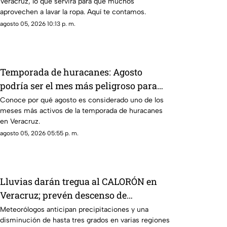
Veracruz, lo que servirá para que muchos
aprovechen a lavar la ropa. Aquí te contamos.
agosto 05, 2026 10:13 p. m.
Temporada de huracanes: Agosto
podría ser el mes más peligroso para
Veracruz
Conoce por qué agosto es considerado uno de los
meses más activos de la temporada de huracanes
en Veracruz.
agosto 05, 2026 05:55 p. m.
Lluvias darán tregua al CALORÓN en
Veracruz; prevén descenso de
temperatura en estos días
Meteorólogos anticipan precipitaciones y una
disminución de hasta tres grados en varias regiones