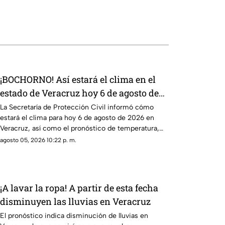
¡BOCHORNO! Así estará el clima en el
estado de Veracruz hoy 6 de agosto de
2026
La Secretaría de Protección Civil informó cómo
estará el clima para hoy 6 de agosto de 2026 en
Veracruz, así como el pronóstico de temperatura,
probabilidad de lluvias y el clima en los diferentes
agosto 05, 2026 10:22 p. m.
municipios de la entidad.
¡A lavar la ropa! A partir de esta fecha
disminuyen las lluvias en Veracruz
El pronóstico indica disminución de lluvias en