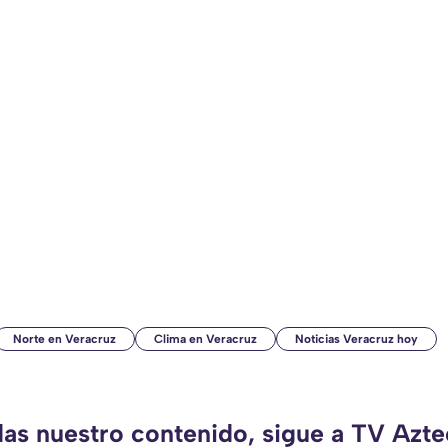
Norte en Veracruz
Clima en Veracruz
Noticias Veracruz hoy
das nuestro contenido, sigue a TV Azt