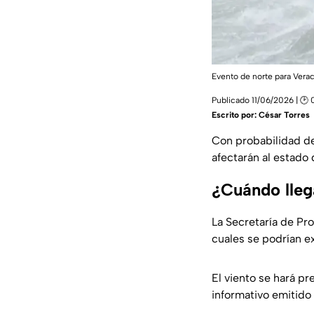
Evento de norte para Vera
Publicado 11/06/2026 | 🕑 
Escrito por:
César Torres
Con probabilidad de
afectarán al estado 
¿Cuándo lleg
La Secretaría de Pr
cuales se podrían ex
El viento se hará p
informativo emitido e