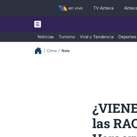
en vivo
TV Azteca
Aztec
Noticias
Turismo
Viral y Tendencia
Deportes
Clima
Nota
¿VIENE
las RA