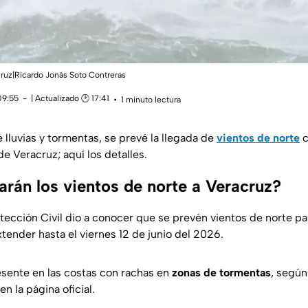
cruz|Ricardo Jonás Soto Contreras
09:55
| Actualizado 🕑 17:41
1 minuto lectura
 lluvias y tormentas, se prevé la llegada de
vientos de norte
c
de Veracruz; aquí los detalles.
arán los vientos de norte a Veracruz?
otección Civil dio a conocer que se prevén vientos de norte p
tender hasta el viernes 12 de junio del 2026.
resente en las costas con rachas en
zonas de tormentas
, según
n la página oficial.