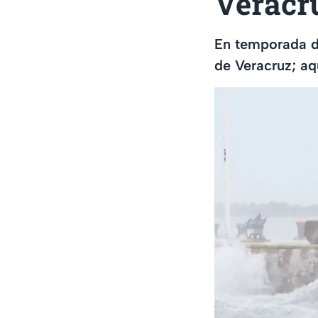
Veracr
En temporada de
de Veracruz; aq