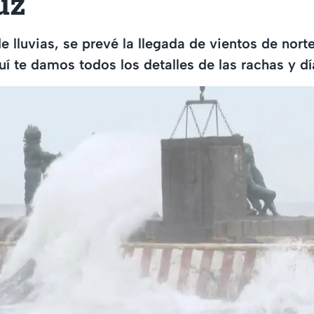
uz
 lluvias, se prevé la llegada de vientos de nort
uí te damos todos los detalles de las rachas y d