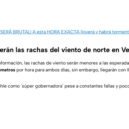
¡SERÁ BRUTAL! A esta HORA EXACTA lloverá y habrá torment
erán las rachas del viento de norte en V
nformación, las rachas de viento serán menores a las esperada
ómetros
por hora para ambos días, sin embargo, llegarán con l
le como ´súper gobernadora´ pese a constantes fallas y poc