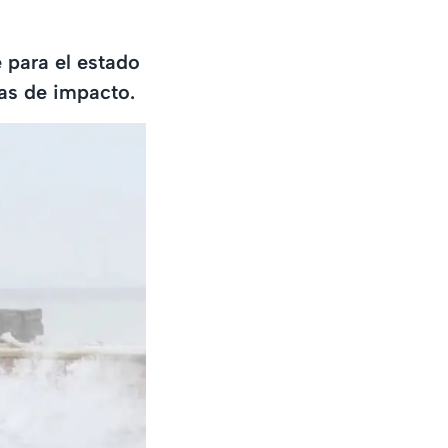
e para el estado
ías de impacto.