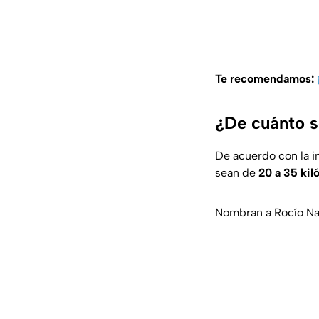
Te recomendamos:
¿De cuánto s
De acuerdo con la i
sean de
20 a 35 kil
Nombran a Rocío Nah