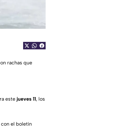
on rachas que
ara este
jueves 11
, los
 con el boletín