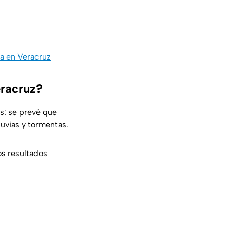
a en Veracruz
eracruz?
s: se prevé que
luvias y tormentas.
os resultados