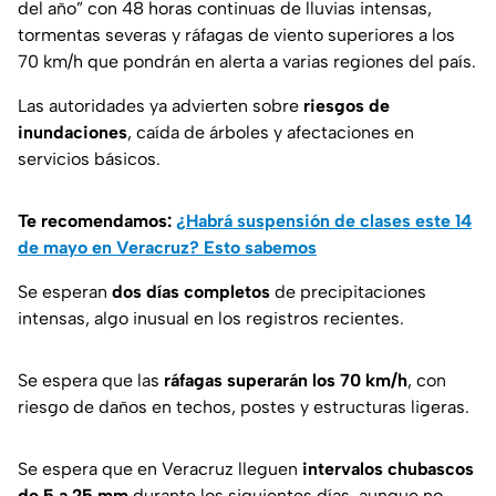
del año” con 48 horas continuas de lluvias intensas,
tormentas severas y ráfagas de viento superiores a los
70 km/h que pondrán en alerta a varias regiones del país.
Las autoridades ya advierten sobre
riesgos de
inundaciones
, caída de árboles y afectaciones en
servicios básicos.
Te recomendamos:
¿Habrá suspensión de clases este 14
de mayo en Veracruz? Esto sabemos
Se esperan
dos días completos
de precipitaciones
intensas, algo inusual en los registros recientes.
Se espera que las
ráfagas superarán los 70 km/h
, con
riesgo de daños en techos, postes y estructuras ligeras.
Se espera que en Veracruz lleguen
intervalos chubascos
de 5 a 25 mm
durante los siguientes días, aunque no