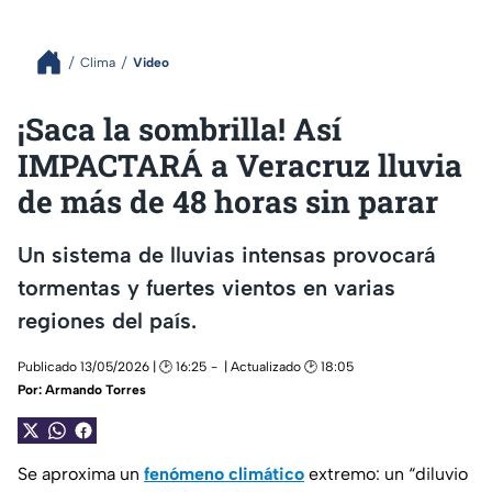
Clima
Video
¡Saca la sombrilla! Así
IMPACTARÁ a Veracruz lluvia
de más de 48 horas sin parar
Un sistema de lluvias intensas provocará
tormentas y fuertes vientos en varias
regiones del país.
Publicado 13/05/2026 | 🕑 16:25
| Actualizado 🕑 18:05
Por:
Armando Torres
Se aproxima un
fenómeno climático
extremo: un “diluvio