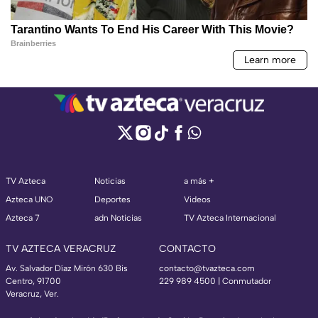
TV Azteca
Noticias
a más +
Azteca UNO
Deportes
Videos
Azteca 7
adn Noticias
TV Azteca Internacional
TV AZTECA VERACRUZ
CONTACTO
Av. Salvador Díaz Mirón 630 Bis
contacto@tvazteca.com
Centro, 91700
229 989 4500 | Conmutador
Veracruz, Ver.