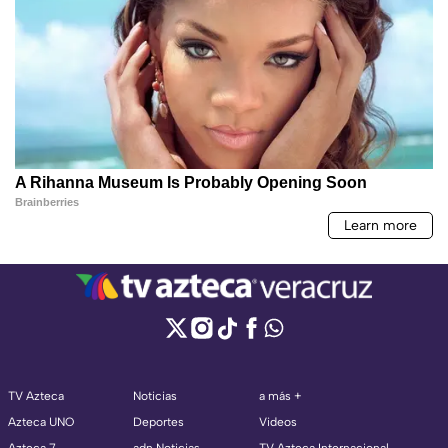
TV Azteca
Noticias
a más +
Azteca UNO
Deportes
Videos