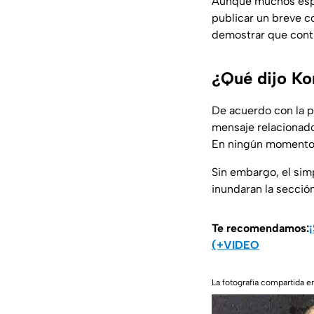
Aunque muchos esper
publicar un breve co
demostrar que cont
¿Qué dijo Ko
De acuerdo con la p
mensaje relacionado 
En ningún momento h
Sin embargo, el sim
inundaran la secció
Te recomendamos:
(+VIDEO
La fotografía compartida 