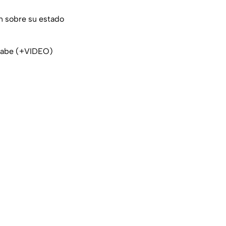
n sobre su estado
sabe (+VIDEO)