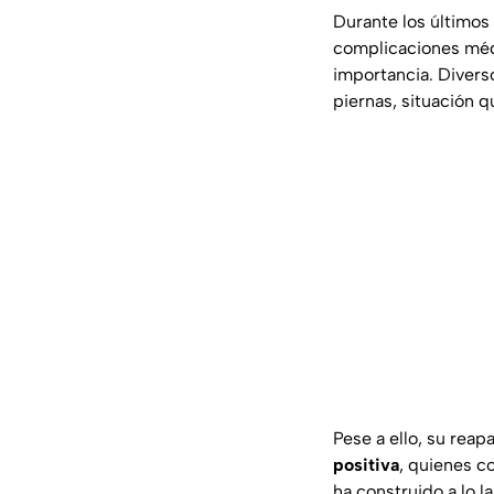
Durante los último
complicaciones médi
importancia. Divers
piernas, situación q
Pese a ello, su rea
positiva
, quienes c
ha construido a lo l