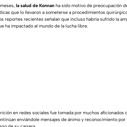
s meses,
la salud de Konnan
ha sido motivo de preocupación de
cas que lo llevaron a someterse a procedimientos quirúrgic
os reportes recientes señalan que incluso habría sufrido la 
ue ha impactado al mundo de la lucha libre.
parición en redes sociales fue tomada por muchos aficionado
ontinúan enviándole mensajes de ánimo y reconocimiento por l
argo de su carrera.