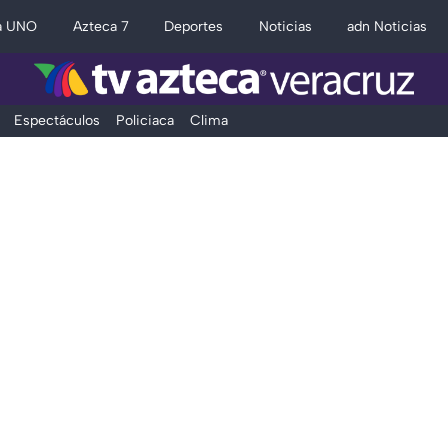
a UNO
Azteca 7
Deportes
Noticias
adn Noticias
Espectáculos
Policiaca
Clima