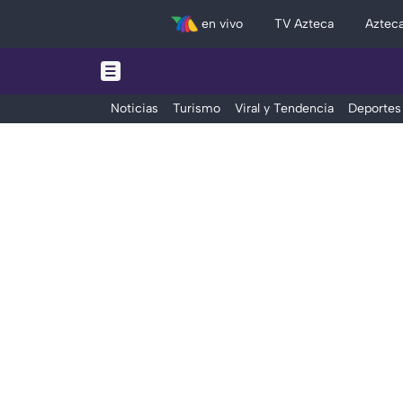
en vivo
TV Azteca
Aztec
Noticias
Turismo
Viral y Tendencia
Deportes