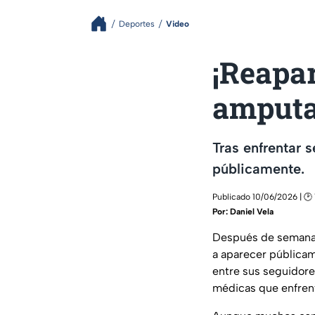
Deportes
Video
¡Reapa
amputa
Tras enfrentar 
públicamente.
Publicado 10/06/2026 | 🕑 
Por:
Daniel Vela
Después de semanas 
a aparecer públicam
entre sus seguidore
médicas que enfren