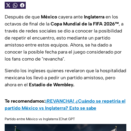
Después de que
México
cayera ante
Inglaterra
en los
octavos de final de la
Copa Mundial de la FIFA 2026™
, a
través de redes sociales se dio a conocer la posibilidad
de repetir el encuentro, esto mediante un partido
amistoso entre estos equipos. Ahora, se ha dado a
conocer la posible fecha para el juego considerado por
los fans como de "revancha".
Siendo los ingleses quienes revelaron que la hospitalidad
mexicana los llevó a pedir un partido amistoso, pero
ahora en el
Estadio de Wembley.
Te recomendamos:
¡REVANCHA! ¿Cuándo se repetiría el
partido México vs Inglaterra? Esto se sabe
Partido entre México vs Inglaterra |Chat GPT