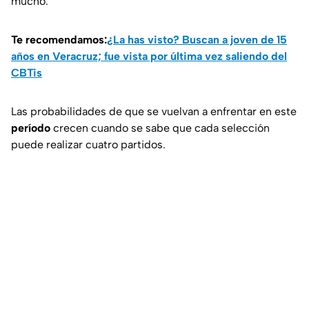
mucho.
Te recomendamos:
¿La has visto? Buscan a joven de 15
años en Veracruz; fue vista por última vez saliendo del
CBTis
Las probabilidades de que se vuelvan a enfrentar en este
período
crecen cuando se sabe que cada selección
puede realizar cuatro partidos.