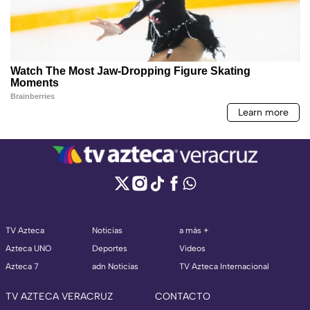
TV Azteca
Noticias
a más +
Azteca UNO
Deportes
Videos
Azteca 7
adn Noticias
TV Azteca Internacional
TV AZTECA VERACRUZ
CONTACTO