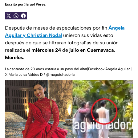
Escrito por:
Israel Pérez
Después de meses de especulaciones por fin
Ángela
Aguilar y Christian Nodal
unieron sus vidas esto
después de que se filtraran fotografías de su unión
realizada el
miércoles 24
de
julio en Cuernavaca,
Morelos.
La cantante de 20 años estaría a un paso del altar|Facebook Ángela Aguilar |
X Maria Luisa Valdes D / @maguichadoria