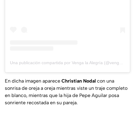
Una publicación compartida por Venga la Alegría (@vengalaalegria)
En dicha imagen aparece
Christian Nodal
con una
sonrisa de oreja a oreja mientras viste un traje completo
en blanco, mientras que la hija de Pepe Aguilar posa
sonriente recostada en su pareja.