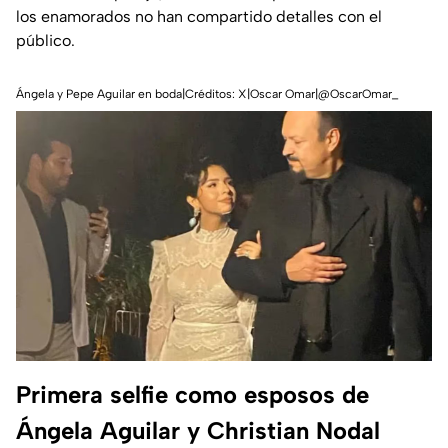
los enamorados no han compartido detalles con el
público.
Ángela y Pepe Aguilar en boda|Créditos: X|Oscar Omar|@OscarOmar_
Primera selfie como esposos de
Ángela Aguilar y Christian Nodal