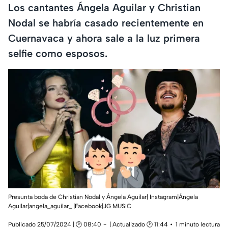
Los cantantes Ángela Aguilar y Christian
Nodal se habría casado recientemente en
Cuernavaca y ahora sale a la luz primera
selfie como esposos.
Presunta boda de Christian Nodal y Ángela Aguilar| Instagram|Ángela
Aguilar|angela_aguilar_ |Facebook|JG MUSIC
Publicado 25/07/2024 | 🕑 08:40
| Actualizado 🕑 11:44
1 minuto lectura