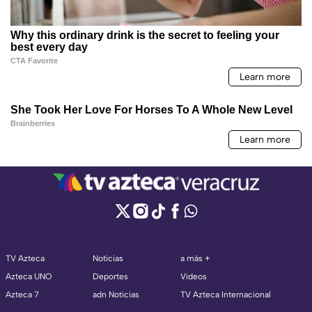
TV Azteca
Noticias
a más +
Azteca UNO
Deportes
Videos
Azteca 7
adn Noticias
TV Azteca Internacional