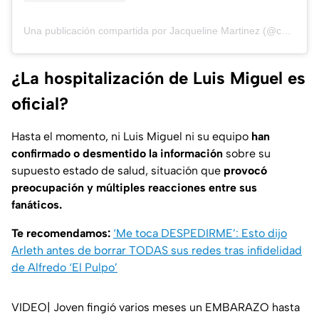
Una publicación compartida por Jacqueline Martinez (@chamonic3)
¿La hospitalización de Luis Miguel es
oficial?
Hasta el momento, ni Luis Miguel ni su equipo
han
confirmado o desmentido la información
sobre su
supuesto estado de salud, situación que
provocó
preocupación y múltiples reacciones entre sus
fanáticos.
Te recomendamos:
‘Me toca DESPEDIRME’: Esto dijo
Arleth antes de borrar TODAS sus redes tras infidelidad
de Alfredo ‘El Pulpo’
VIDEO| Joven fingió varios meses un EMBARAZO hasta