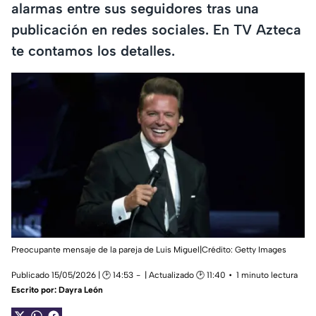
alarmas entre sus seguidores tras una
publicación en redes sociales. En TV Azteca
te contamos los detalles.
Preocupante mensaje de la pareja de Luis Miguel|Crédito: Getty Images
Publicado 15/05/2026 | 🕑 14:53
| Actualizado 🕑 11:40
1 minuto lectura
Escrito por:
Dayra León