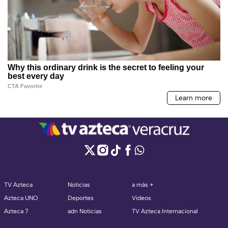
TV Azteca
Noticias
a más +
Azteca UNO
Deportes
Videos
Azteca 7
adn Noticias
TV Azteca Internacional