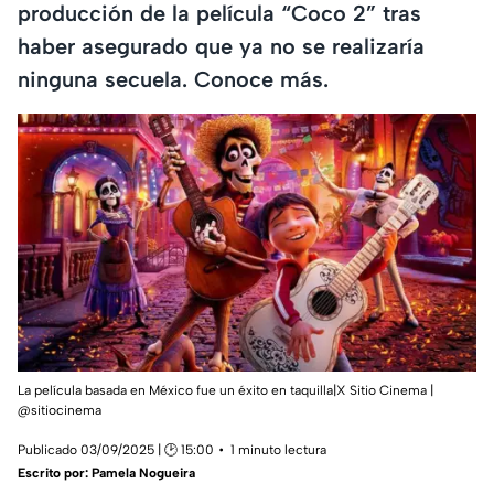
producción de la película “Coco 2” tras
haber asegurado que ya no se realizaría
ninguna secuela. Conoce más.
La película basada en México fue un éxito en taquilla|X Sitio Cinema |
@sitiocinema
Publicado 03/09/2025 | 🕑 15:00
1 minuto lectura
Escrito por:
Pamela Nogueira