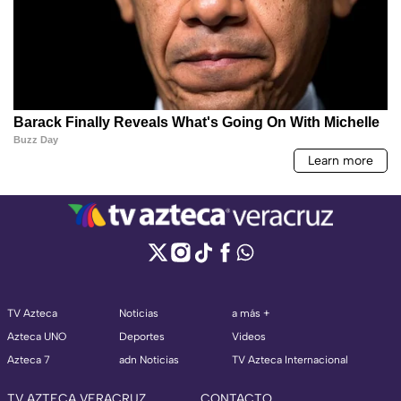
TV Azteca
Noticias
a más +
Azteca UNO
Deportes
Videos
Azteca 7
adn Noticias
TV Azteca Internacional
TV AZTECA VERACRUZ
CONTACTO