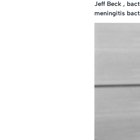
Jeff Beck , bact
meningitis bact