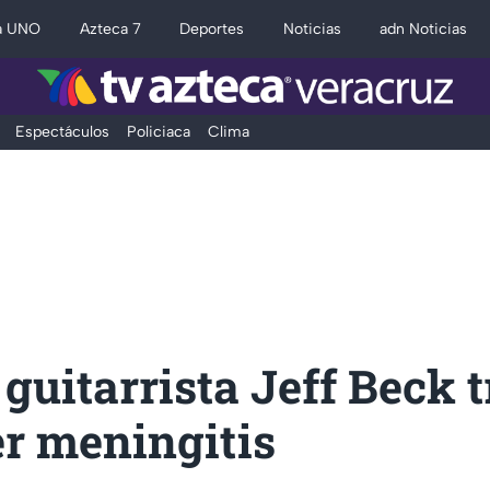
a UNO
Azteca 7
Deportes
Noticias
adn Noticias
Espectáculos
Policiaca
Clima
 guitarrista Jeff Beck t
er meningitis