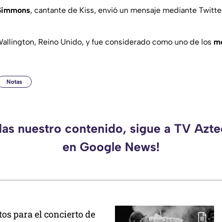
Simmons
, cantante de Kiss, envió un mensaje mediante Twitte
Wallington, Reino Unido, y fue considerado como uno de los
me
Notas
das nuestro contenido, sigue a TV Azt
en Google News!
os para el concierto de