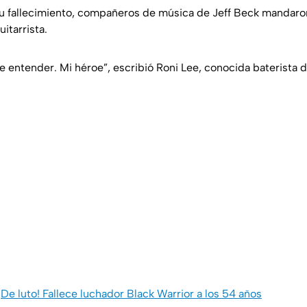
su fallecimiento, compañeros de música de Jeff Beck mandar
uitarrista.
 de entender. Mi héroe”,
escribió Roni Lee, conocida baterista 
¡De luto! Fallece luchador Black Warrior a los 54 años