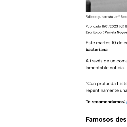
Fallece guitarrista Jeff B
Publicado 11/01/2023 | 🕑 
Escrito por:
Pamela Nogue
Este martes 10 de en
bacteriana
.
A través de un comu
lamentable noticia.
“Con profunda trist
repentinamente una 
Te recomendamos:
Famosos desp