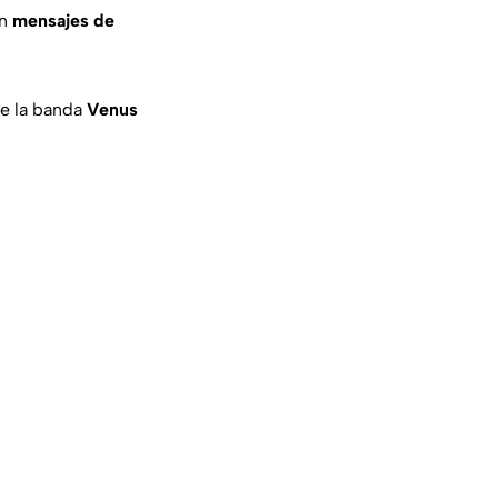
on
mensajes de
de la banda
Venus