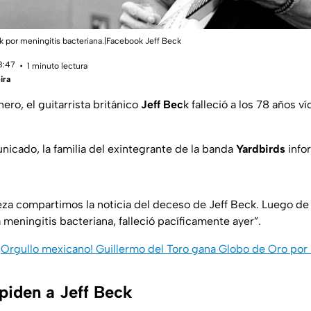
eck por meningitis bacteriana.|Facebook Jeff Beck
18:47
1 minuto lectura
ira
ero, el guitarrista británico
Jeff Bec
k falleció a los 78 años v
nicado, la familia del exintegrante de la banda
Yardbirds
info
eza compartimos la noticia del deceso de Jeff Beck. Luego de
meningitis bacteriana, falleció pacíficamente ayer”.
¡Orgullo mexicano! Guillermo del Toro gana Globo de Oro por
iden a Jeff Beck