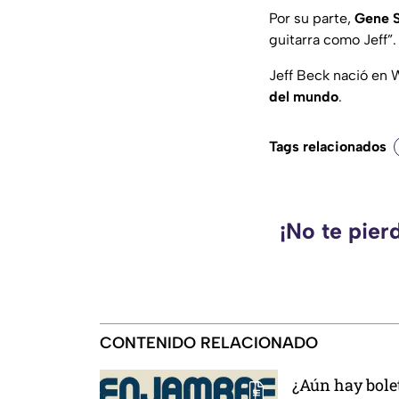
Por su parte,
Gene 
guitarra como Jeff”
.
Jeff Beck nació en 
del mundo
.
Tags relacionados
¡No te pier
CONTENIDO RELACIONADO
¿Aún hay bolet