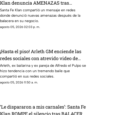
Klan denuncia AMENAZAS tras
balacera en su tienda
Santa Fe Klan compartió un mensaje en redes
donde denunció nuevas amenazas después de la
balacera en su negocio.
agosto 05, 2026 02:03 p. m.
¡Hasta el piso! Arleth GM enciende las
redes sociales con atrevido video de
baile
Arleth, ex bailarina y ex pareja de Alfredo el Pulpo se
hizo tendencia con un tremendo baile que
compartió en sus redes sociales.
agosto 05, 2026 11:50 a. m.
‘Le dispararon a mis carnales’: Santa Fe
Klan ROMPE el silencio tras BALACERA