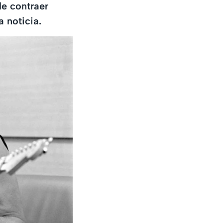
de contraer
a noticia.