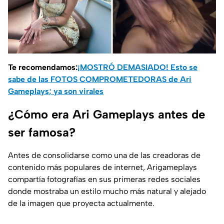
Te recomendamos:
¡MOSTRÓ DEMASIADO! Esto se
sabe de las FOTOS COMPROMETEDORAS de Ari
Gameplays; ya son virales
¿Cómo era Ari Gameplays antes de
ser famosa?
Antes de consolidarse como una de las creadoras de
contenido más populares de internet, Arigameplays
compartía fotografías en sus primeras redes sociales
donde mostraba un estilo mucho más natural y alejado
de la imagen que proyecta actualmente.