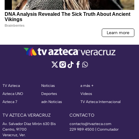
TV Azteca
Noticias
a más +
Azteca UNO
Deportes
Videos
Azteca 7
adn Noticias
TV Azteca Internacional
TV AZTECA VERACRUZ
CONTACTO
Av. Salvador Díaz Mirón 630 Bis
contacto@tvazteca.com
Centro, 91700
229 989 4500 | Conmutador
Veracruz, Ver.