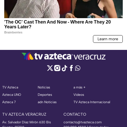
TV Azteca
Noticias
a más +
Azteca UNO
Deportes
Videos
Azteca 7
adn Noticias
TV Azteca Internacional
TV AZTECA VERACRUZ
CONTACTO
Av. Salvador Díaz Mirón 630 Bis
contacto@tvazteca.com