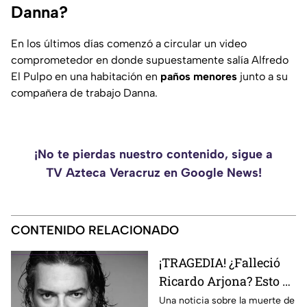
Danna?
En los últimos días comenzó a circular un video
comprometedor en donde supuestamente salía Alfredo
El Pulpo en una habitación en
paños menores
junto a su
compañera de trabajo Danna.
¡No te pierdas nuestro contenido, sigue a
TV Azteca Veracruz en Google News!
CONTENIDO RELACIONADO
¡TRAGEDIA! ¿Falleció
Ricardo Arjona? Esto se
sabe
Una noticia sobre la muerte de