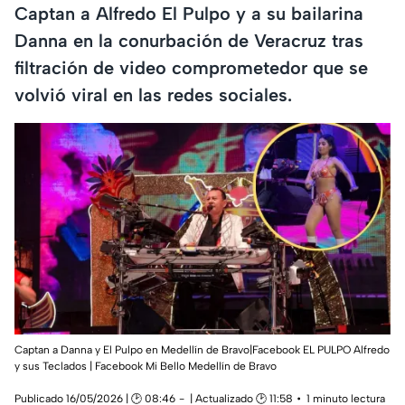
Captan a Alfredo El Pulpo y a su bailarina
Danna en la conurbación de Veracruz tras
filtración de video comprometedor que se
volvió viral en las redes sociales.
Captan a Danna y El Pulpo en Medellín de Bravo|Facebook EL PULPO Alfredo
y sus Teclados | Facebook Mi Bello Medellín de Bravo
Publicado 16/05/2026 | 🕑 08:46
| Actualizado 🕑 11:58
1 minuto lectura