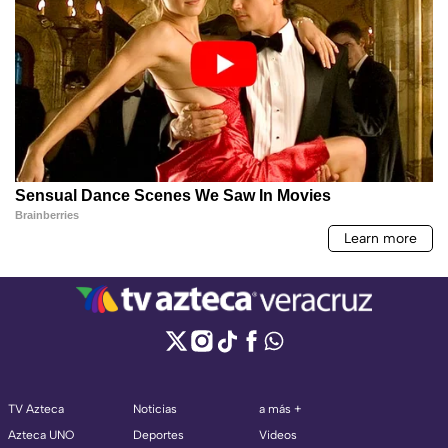
TV Azteca
Noticias
a más +
Azteca UNO
Deportes
Videos