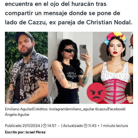
encuentra en el ojo del huracán tras
compartir un mensaje donde se pone de
lado de Cazzu, ex pareja de Christian Nodal.
Emiliano Aguilar|Créditos: Instagram|emiliano_aguilar.t|cazzu|Facebook|
Ángela Aguilar
Publicado 21/11/2024 | 🕑 14:57
| Actualizado 🕑 11:43
1 minuto lectura
Escrito por:
Israel Pérez