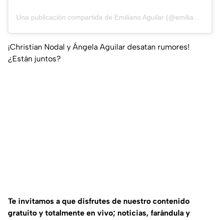
Una publicación compartida de Emiliano Aguilar (@emiliano_aguilar.t)
¡Christian Nodal y Ángela Aguilar desatan rumores!
¿Están juntos?
Te invitamos a que disfrutes de nuestro contenido
gratuito y totalmente en vivo; noticias, farándula y