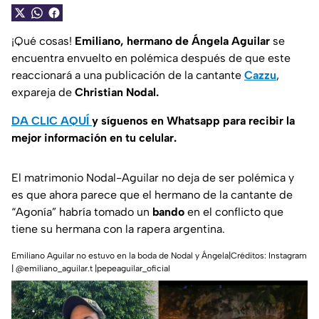
¡Qué cosas!
Emiliano, hermano de Ángela Aguilar
se
encuentra envuelto en polémica después de que este
reaccionará a una publicación de la cantante
Cazzu
,
expareja de
Christian Nodal.
DA CLIC AQUÍ
y síguenos en Whatsapp para recibir la
mejor información en tu celular.
El matrimonio Nodal-Aguilar no deja de ser polémica y
es que ahora parece que el hermano de la cantante de
“Agonía” habría tomado un
bando
en el conflicto que
tiene su hermana con la rapera argentina.
Emiliano Aguilar no estuvo en la boda de Nodal y Ángela|Créditos: Instagram
| @emiliano_aguilar.t |pepeaguilar_oficial