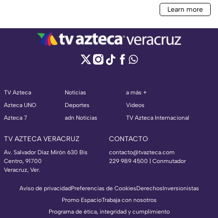
TV Azteca
Noticias
a más +
Azteca UNO
Deportes
Videos
Azteca 7
adn Noticias
TV Azteca Internacional
TV AZTECA VERACRUZ
CONTACTO
Av. Salvador Díaz Mirón 630 Bis
contacto@tvazteca.com
Centro, 91700
229 989 4500 | Conmutador
Veracruz, Ver.
Aviso de privacidad
Preferencias de Cookies
Derechos
Inversionistas
Promo Espacio
Trabaja con nosotros
Programa de ética, integridad y cumplimiento