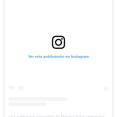
Ver esta publicación en Instagram
Una publicación compartida de Mariana Botas (@marianabotasl)