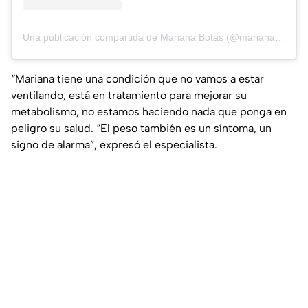
Una publicación compartida de Mariana Botas (@marianabotasl)
“Mariana tiene una condición que no vamos a estar
ventilando, está en tratamiento para mejorar su
metabolismo, no estamos haciendo nada que ponga en
peligro su salud. “El peso también es un síntoma, un
signo de alarma”
, expresó el especialista.