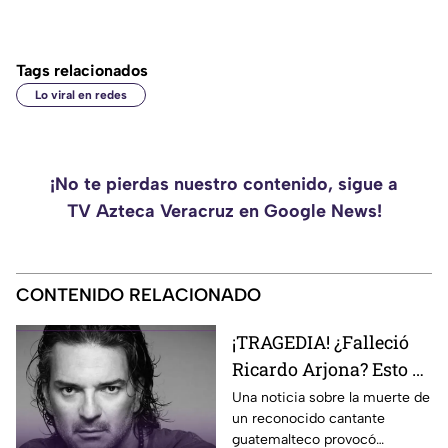
Tags relacionados
Lo viral en redes
¡No te pierdas nuestro contenido, sigue a
TV Azteca Veracruz en Google News!
CONTENIDO RELACIONADO
¡TRAGEDIA! ¿Falleció
Ricardo Arjona? Esto se
sabe
Una noticia sobre la muerte de
un reconocido cantante
guatemalteco provocó