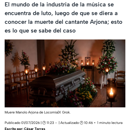
El mundo de la industria de la música se
encuentra de luto, luego de que se diera a
conocer la muerte del cantante Arjona; esto
es lo que se sabe del caso
Muere Manolo Arjona de Locomía|X Grok.
Publicado 01/07/2026 | 🕑 11:23
| Actualizado 🕑 10:46
1 minuto lectura
Escrito por:
César Torres