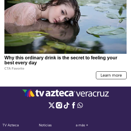
TV Azteca
Noticias
a más +