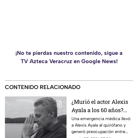
¡No te pierdas nuestro contenido, sigue a
TV Azteca Veracruz en Google News!
CONTENIDO RELACIONADO
¿Murió el actor Alexis
Ayala a los 60 años?
Esto sabemos tras
Una emergencia médica llevó
a Alexis Ayala al quirófano y
hospitalización de
generó preocupación entre
URGENCIA