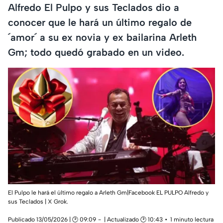
Alfredo El Pulpo y sus Teclados dio a
conocer que le hará un último regalo de
´amor´ a su ex novia y ex bailarina Arleth
Gm; todo quedó grabado en un video.
El Pulpo le hará el último regalo a Arleth Gm|Facebook EL PULPO Alfredo y
sus Teclados | X Grok.
Publicado 13/05/2026 | 🕑 09:09
| Actualizado 🕑 10:43
1 minuto lectura