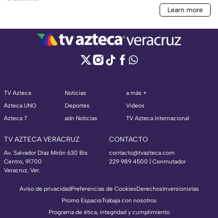
TV Azteca
Noticias
a más +
Azteca UNO
Deportes
Videos
Azteca 7
adn Noticias
TV Azteca Internacional
TV AZTECA VERACRUZ
CONTACTO
Av. Salvador Díaz Mirón 630 Bis
contacto@tvazteca.com
Centro, 91700
229 989 4500 | Conmutador
Veracruz, Ver.
Aviso de privacidad
Preferencias de Cookies
Derechos
Inversionistas
Promo Espacio
Trabaja con nosotros
Programa de ética, integridad y cumplimiento