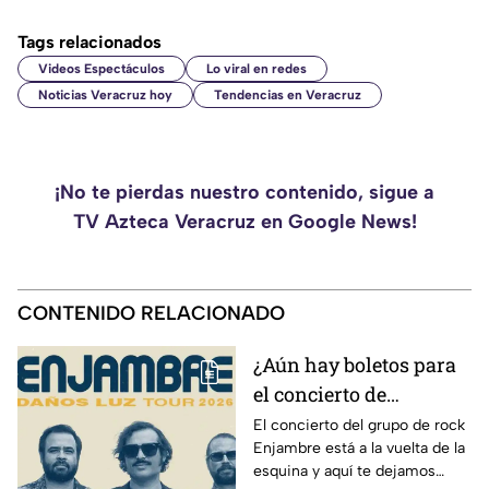
Tags relacionados
Videos Espectáculos
Lo viral en redes
Noticias Veracruz hoy
Tendencias en Veracruz
¡No te pierdas nuestro contenido, sigue a
TV Azteca Veracruz en Google News!
CONTENIDO RELACIONADO
¿Aún hay boletos para
el concierto de
Enjambre en Veracruz?
El concierto del grupo de rock
Enjambre está a la vuelta de la
Esto sabemos
esquina y aquí te dejamos