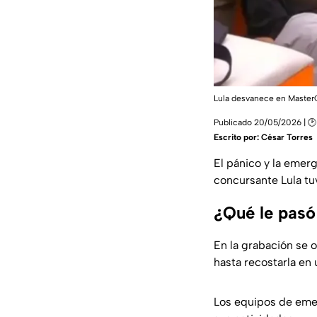
Lula desvanece en MasterC
Publicado 20/05/2026 | 🕑
Escrito por:
César Torres
El pánico y la emer
concursante Lula tu
¿Qué le pasó
En la grabación se 
hasta recostarla en u
Los equipos de eme