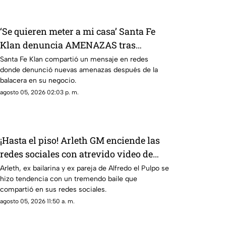
‘Se quieren meter a mi casa’ Santa Fe
Klan denuncia AMENAZAS tras
balacera en su tienda
Santa Fe Klan compartió un mensaje en redes
donde denunció nuevas amenazas después de la
balacera en su negocio.
agosto 05, 2026 02:03 p. m.
¡Hasta el piso! Arleth GM enciende las
redes sociales con atrevido video de
baile
Arleth, ex bailarina y ex pareja de Alfredo el Pulpo se
hizo tendencia con un tremendo baile que
compartió en sus redes sociales.
agosto 05, 2026 11:50 a. m.