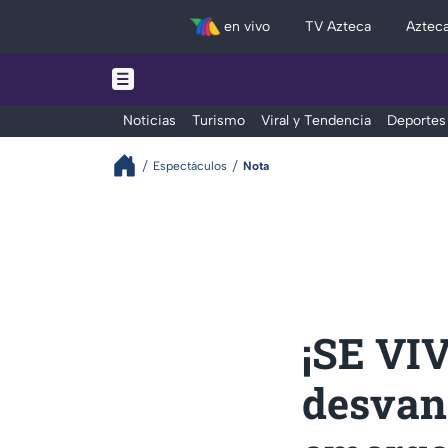
en vivo
TV Azteca
Aztec
Noticias
Turismo
Viral y Tendencia
Deportes
Espectáculos
Nota
¡SE VIV
desvan