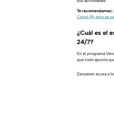
sus actividades.
Te recomendamos:
Covid-19; esto se s
¿Cuál es el 
24/7?
En el programa Venga
que todo apunta qu
Zenyazen acusa a lo