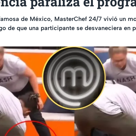
ncia paraliza el prog
famosa de México, MasterChef 24/7 vivió un m
o de que una participante se desvaneciera en p