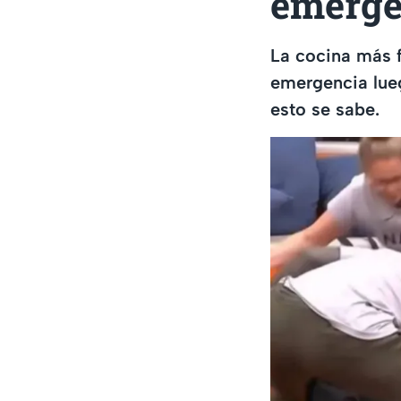
emerge
La cocina más 
emergencia lueg
esto se sabe.