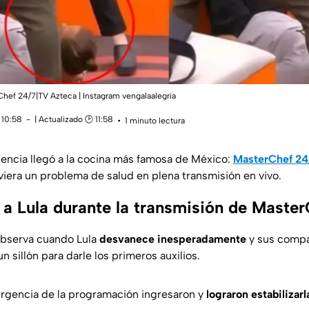
hef 24/7|TV Azteca | Instagram vengalaalegria
 10:58
| Actualizado 🕑 11:58
1 minuto lectura
gencia llegó a la cocina más famosa de México:
MasterChef 24
viera un problema de salud en plena transmisión en vivo.
 a Lula durante la transmisión de Maste
observa cuando Lula
desvanece inesperadamente
y sus compañ
n sillón para darle los primeros auxilios.
rgencia de la programación ingresaron y
lograron estabilizarl