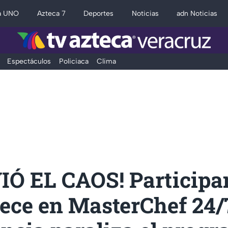
a UNO
Azteca 7
Deportes
Noticias
adn Noticias
Espectáculos
Policiaca
Clima
IÓ EL CAOS! Participa
ece en MasterChef 24/