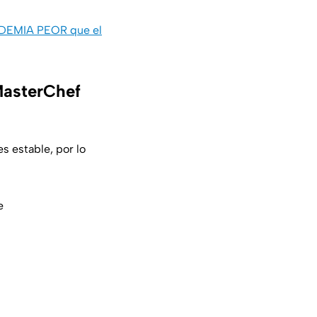
NDEMIA PEOR que el
MasterChef
s estable, por lo
e