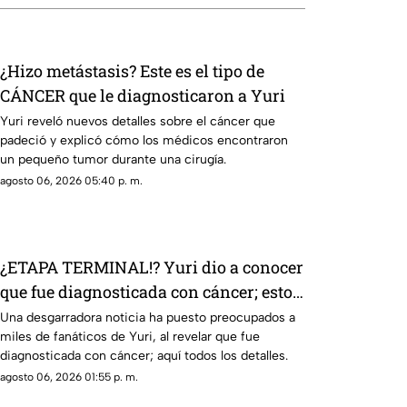
¿Hizo metástasis? Este es el tipo de
CÁNCER que le diagnosticaron a Yuri
Yuri reveló nuevos detalles sobre el cáncer que
padeció y explicó cómo los médicos encontraron
un pequeño tumor durante una cirugía.
agosto 06, 2026 05:40 p. m.
¿ETAPA TERMINAL!? Yuri dio a conocer
que fue diagnosticada con cáncer; esto
se sabe
Una desgarradora noticia ha puesto preocupados a
miles de fanáticos de Yuri, al revelar que fue
diagnosticada con cáncer; aquí todos los detalles.
agosto 06, 2026 01:55 p. m.