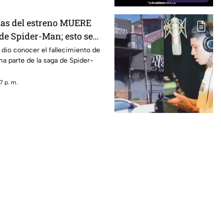
días del estreno MUERE
de Spider-Man; esto se
dio conocer el fallecimiento de
ma parte de la saga de Spider-
7 p. m.