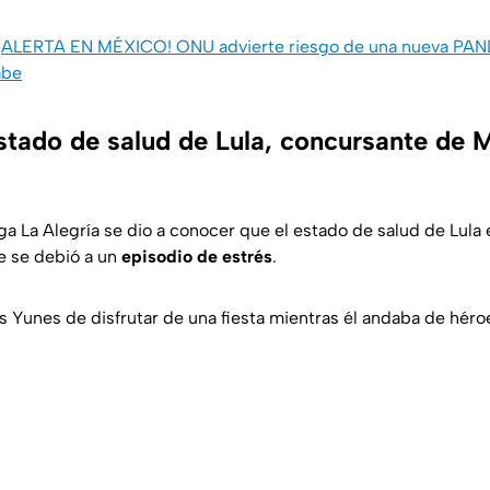
¡ALERTA EN MÉXICO! ONU advierte riesgo de una nueva PA
abe
estado de salud de Lula, concursante de 
 La Alegría se dio a conocer que el estado de salud de Lula e
e se debió a un
episodio de estrés
.
s Yunes de disfrutar de una fiesta mientras él andaba de héro