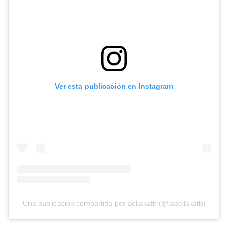
Ver esta publicación en Instagram
Una publicación compartida por Bellakath (@labellakath)