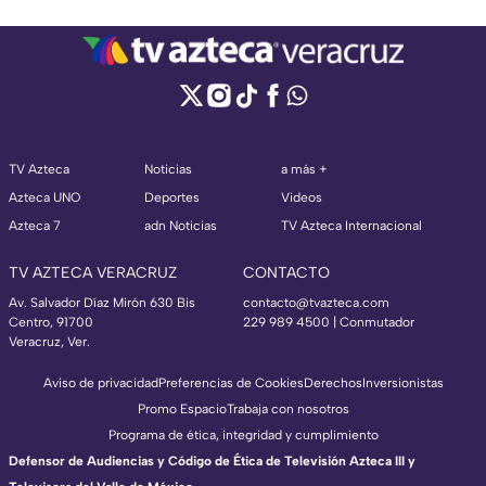
TV Azteca
Noticias
a más +
Azteca UNO
Deportes
Videos
Azteca 7
adn Noticias
TV Azteca Internacional
TV AZTECA VERACRUZ
CONTACTO
Av. Salvador Díaz Mirón 630 Bis
contacto@tvazteca.com
Centro, 91700
229 989 4500 | Conmutador
Veracruz, Ver.
Aviso de privacidad
Preferencias de Cookies
Derechos
Inversionistas
Promo Espacio
Trabaja con nosotros
Programa de ética, integridad y cumplimiento
Defensor de Audiencias y Código de Ética de Televisión Azteca III y