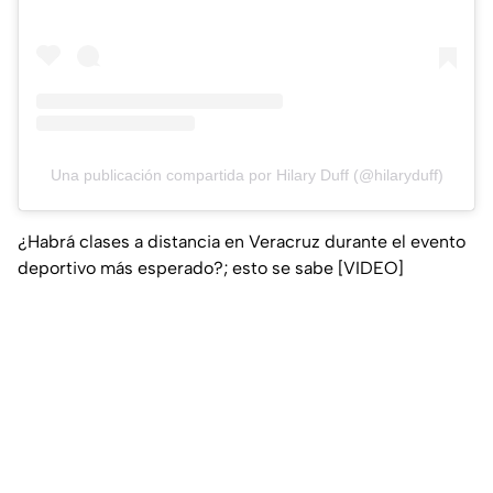
Una publicación compartida por Hilary Duff (@hilaryduff)
¿Habrá clases a distancia en Veracruz durante el evento
deportivo más esperado?; esto se sabe [VIDEO]