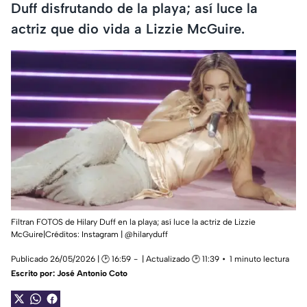
Duff disfrutando de la playa; así luce la
actriz que dio vida a Lizzie McGuire.
Filtran FOTOS de Hilary Duff en la playa; así luce la actriz de Lizzie
McGuire|Créditos: Instagram | @hilaryduff
Publicado 26/05/2026 | 🕑 16:59
| Actualizado 🕑 11:39
1 minuto lectura
Escrito por:
José Antonio Coto