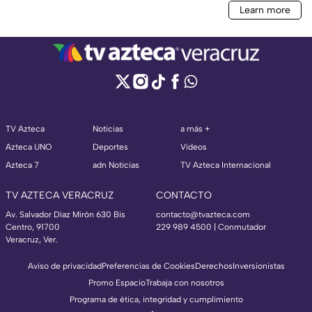
TV Azteca
Noticias
a más +
Azteca UNO
Deportes
Videos
Azteca 7
adn Noticias
TV Azteca Internacional
TV AZTECA VERACRUZ
CONTACTO
Av. Salvador Díaz Mirón 630 Bis
contacto@tvazteca.com
Centro, 91700
229 989 4500 | Conmutador
Veracruz, Ver.
Aviso de privacidad
Preferencias de Cookies
Derechos
Inversionistas
Promo Espacio
Trabaja con nosotros
Programa de ética, integridad y cumplimiento