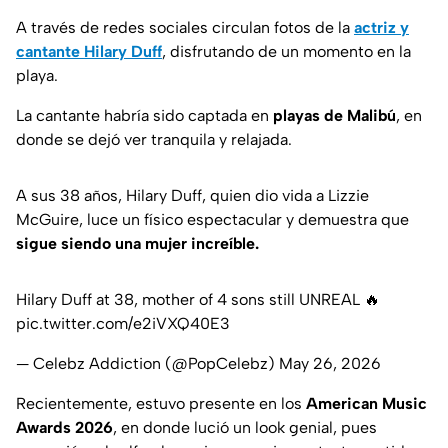
A través de redes sociales circulan fotos de la
actriz y
cantante Hilary Duff
, disfrutando de un momento en la
playa.
La cantante habría sido captada en
playas de Malibú
, en
donde se dejó ver tranquila y relajada.
A sus 38 años, Hilary Duff, quien dio vida a Lizzie
McGuire, luce un físico espectacular y demuestra que
sigue siendo una mujer increíble.
Hilary Duff at 38, mother of 4 sons still UNREAL 🔥
pic.twitter.com/e2iVXQ40E3
— Celebz Addiction (@PopCelebz)
May 26, 2026
Recientemente, estuvo presente en los
American Music
Awards 2026
, en donde lució un look genial, pues