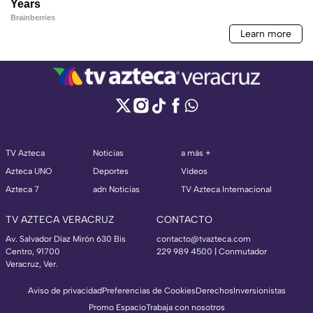
TV Azteca
Noticias
a más +
Azteca UNO
Deportes
Videos
Azteca 7
adn Noticias
TV Azteca Internacional
TV AZTECA VERACRUZ
CONTACTO
Av. Salvador Díaz Mirón 630 Bis
contacto@tvazteca.com
Centro, 91700
229 989 4500 | Conmutador
Veracruz, Ver.
Aviso de privacidad
Preferencias de Cookies
Derechos
Inversionistas
Promo Espacio
Trabaja con nosotros