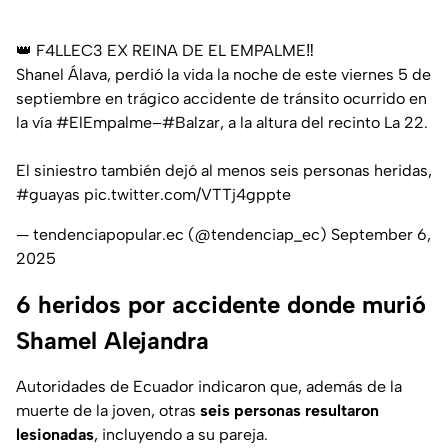
👑 F4LLEC3 EX REINA DE EL EMPALME‼️
Shanel Álava, perdió la vida la noche de este viernes 5 de
septiembre en trágico accidente de tránsito ocurrido en
la vía
#ElEmpalme
–
#Balzar
, a la altura del recinto La 22.
El siniestro también dejó al menos seis personas heridas,
#guayas
pic.twitter.com/VTTj4gppte
— tendenciapopular.ec (@tendenciap_ec)
September 6,
2025
6 heridos por accidente donde murió
Shamel Alejandra
Autoridades de Ecuador indicaron que, además de la
muerte de la joven, otras
seis personas resultaron
lesionadas
, incluyendo a su pareja.