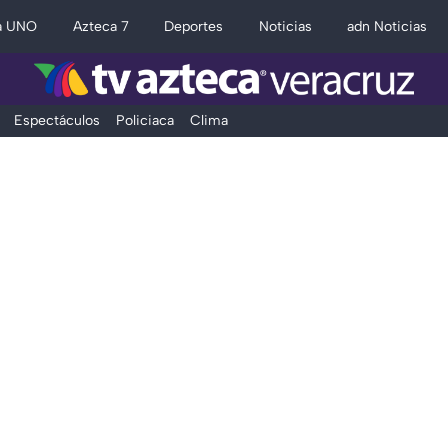
a UNO
Azteca 7
Deportes
Noticias
adn Noticias
Espectáculos
Policiaca
Clima