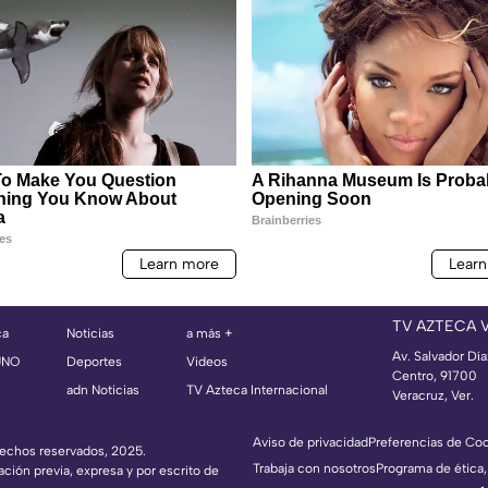
TV AZTECA 
ca
Noticias
a más +
Av. Salvador Dí
UNO
Deportes
Videos
Centro, 91700
adn Noticias
TV Azteca Internacional
Veracruz, Ver.
Aviso de privacidad
Preferencias de Co
erechos reservados, 2025.
Trabaja con nosotros
Programa de ética,
ación previa, expresa y por escrito de