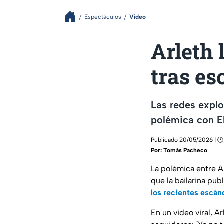
Espectáculos
Video
Arleth
tras es
Las redes explo
polémica con El
Publicado 20/05/2026 | 🕑
Por:
Tomás Pacheco
La polémica entre Ar
que la bailarina p
los recientes escán
En un video viral, A