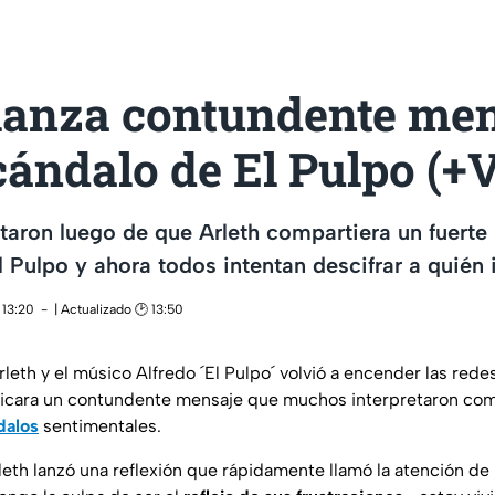
 lanza contundente me
cándalo de El Pulpo (+
taron luego de que Arleth compartiera un fuerte 
 Pulpo y ahora todos intentan descifrar a quién i
 13:20
| Actualizado 🕑 13:50
leth y el músico Alfredo ´El Pulpo´ volvió a encender las rede
ublicara un contundente mensaje que muchos interpretaron co
dalos
sentimentales.
rleth lanzó una reflexión que rápidamente llamó la atención de