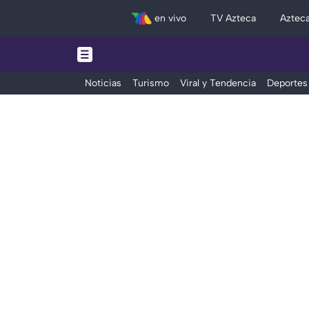
en vivo
TV Azteca
Aztec
Noticias
Turismo
Viral y Tendencia
Deportes