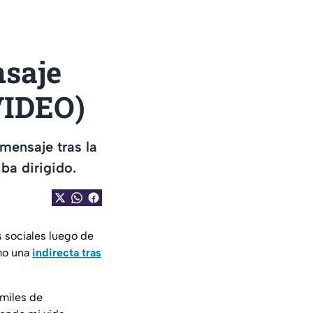
nsaje
VIDEO)
mensaje tras la
ba dirigido.
s sociales luego de
mo una
indirecta tras
 miles de