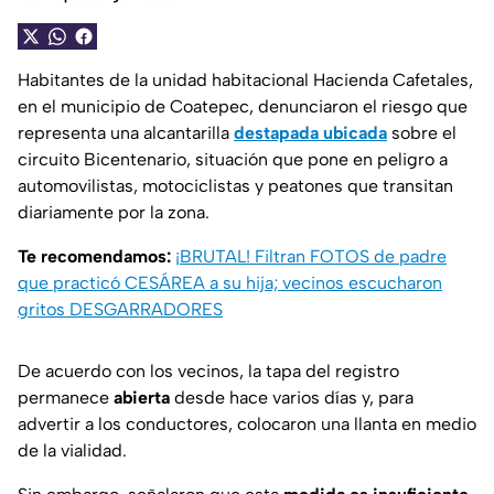
Habitantes de la unidad habitacional Hacienda Cafetales,
en el municipio de Coatepec, denunciaron el riesgo que
representa una alcantarilla
destapada ubicada
sobre el
circuito Bicentenario, situación que pone en peligro a
automovilistas, motociclistas y peatones que transitan
diariamente por la zona.
Te recomendamos:
¡BRUTAL! Filtran FOTOS de padre
que practicó CESÁREA a su hija; vecinos escucharon
gritos DESGARRADORES
De acuerdo con los vecinos, la tapa del registro
permanece
abierta
desde hace varios días y, para
advertir a los conductores, colocaron una llanta en medio
de la vialidad.