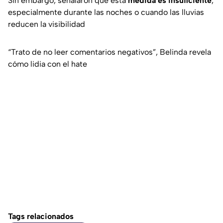
Sin embargo, señalaron que esta
medida es insuficiente
,
especialmente durante las noches o cuando las lluvias
reducen la visibilidad
“Trato de no leer comentarios negativos”, Belinda revela
cómo lidia con el hate
Tags relacionados