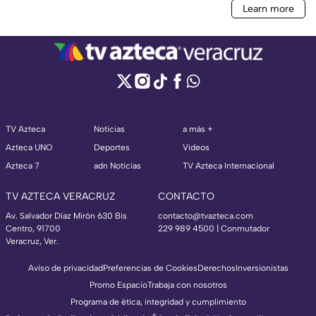
TV Azteca
Noticias
a más +
Azteca UNO
Deportes
Videos
Azteca 7
adn Noticias
TV Azteca Internacional
TV AZTECA VERACRUZ
CONTACTO
Av. Salvador Díaz Mirón 630 Bis
contacto@tvazteca.com
Centro, 91700
229 989 4500 | Conmutador
Veracruz, Ver.
Aviso de privacidad
Preferencias de Cookies
Derechos
Inversionistas
Promo Espacio
Trabaja con nosotros
Programa de ética, integridad y cumplimiento