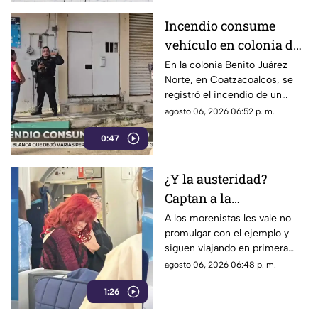
Incendio consume
vehículo en colonia de
Coatzacoalcos (+VIDEO)
En la colonia Benito Juárez
Norte, en Coatzacoalcos, se
registró el incendio de un
vehículo, lo que movilizó a
agosto 06, 2026 06:52 p. m.
elementos de emergencias.
0:47
¿Y la austeridad?
Captan a la
gobernadora Layda
A los morenistas les vale no
promulgar con el ejemplo y
Sansores viajando en
siguen viajando en primera
primera clase a Madrid
clase a otros países.
agosto 06, 2026 06:48 p. m.
1:26