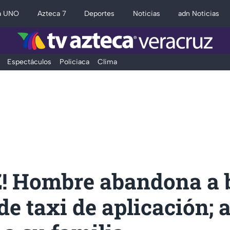
a UNO
Azteca 7
Deportes
Noticias
adn Noticias
Espectáculos
Policiaca
Clima
! Hombre abandona a 
de taxi de aplicación; 