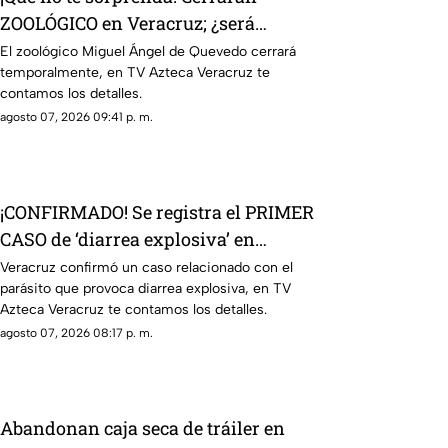
ZOOLÓGICO en Veracruz; ¿será
definitivo?
El zoológico Miguel Ángel de Quevedo cerrará
temporalmente, en TV Azteca Veracruz te
contamos los detalles.
agosto 07, 2026 09:41 p. m.
¡CONFIRMADO! Se registra el PRIMER
CASO de ‘diarrea explosiva’ en
Veracruz; esto sabemos
Veracruz confirmó un caso relacionado con el
parásito que provoca diarrea explosiva, en TV
Azteca Veracruz te contamos los detalles.
agosto 07, 2026 08:17 p. m.
Abandonan caja seca de tráiler en