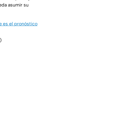
ueda asumir su
 es el pronóstico
)