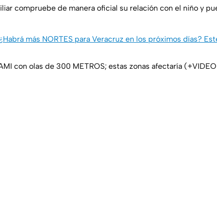
iliar compruebe de manera oficial su relación con el niño y p
¿Habrá más NORTES para Veracruz en los próximos días? Este
I con olas de 300 METROS; estas zonas afectaría (+VIDEO