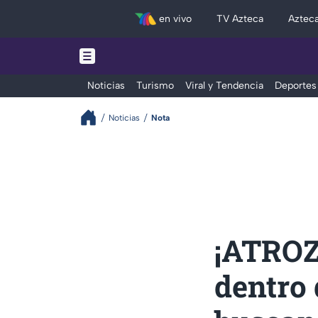
en vivo
TV Azteca
Aztec
Noticias
Turismo
Viral y Tendencia
Deportes
Noticias
Nota
¡ATROZ
dentro 