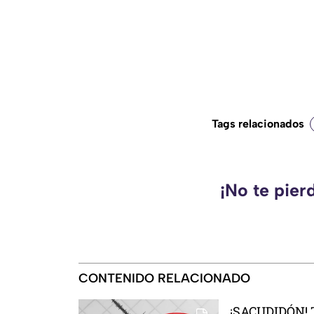
Tags relacionados
¡No te pier
CONTENIDO RELACIONADO
¡SACUDIDÓN! T