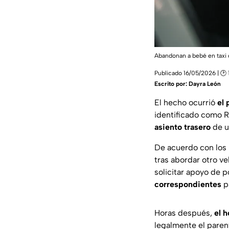
Abandonan a bebé en taxi 
Publicado 16/05/2026 | 🕑 
Escrito por:
Dayra León
El hecho ocurrió
el
identificado como 
asiento trasero
de u
De acuerdo con los 
tras abordar otro v
solicitar apoyo de 
correspondientes
p
Horas después,
el 
legalmente el paren