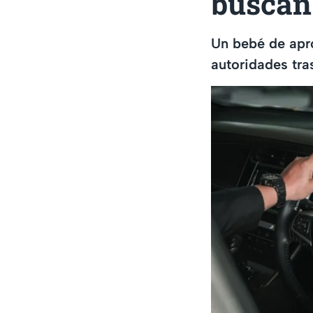
buscan 
Un bebé de apr
autoridades tra