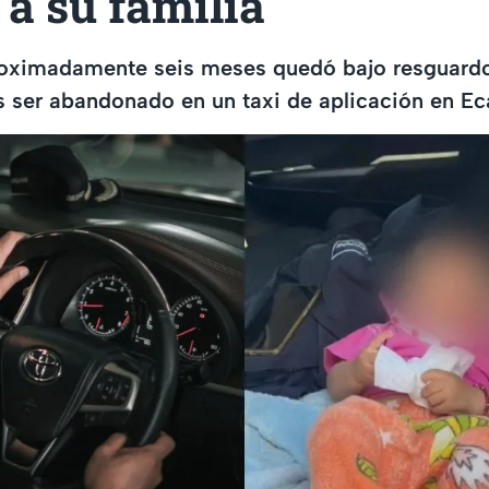
a su familia
oximadamente seis meses quedó bajo resguard
s ser abandonado en un taxi de aplicación en Ec