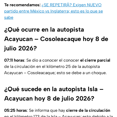
Te recomendamos:
¿SE REPETIRÁ? Exigen NUEVO
partido entre México vs Inglaterra; esto es lo que se
sabe
¿Qué ocurre en la autopista
Acayucan – Cosoleacaque hoy 8 de
julio 2026?
07:11 horas
: Se dio a conocer el conocer
el cierre parcial
de la circulación en el kilómetro 25 de la autopista
Acayucan – Cosoleacaque; esto se debe a un choque.
¿Qué sucede en la autopista Isla –
Acayucan hoy 8 de julio 2026?
05:25 horas
: Se informa que hay
cierre de la circulación
en el kilómetro 173 de la Isla – Acayucan; esto debido a la