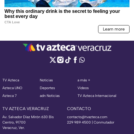
TV Azteca
Noticias
a más +
Azteca UNO
Deportes
Videos
Azteca 7
adn Noticias
TV Azteca Internacional
TV AZTECA VERACRUZ
CONTACTO
Av. Salvador Díaz Mirón 630 Bis
contacto@tvazteca.com
Centro, 91700
229 989 4500 | Conmutador
Veracruz, Ver.