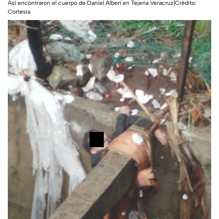
Así encontraron el cuerpo de Daniel Alberi en Tejería Veracruz|Crédito:
Cortesía