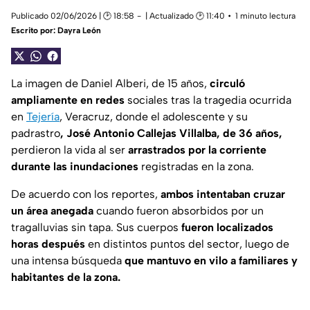
Publicado 02/06/2026 | 🕑 18:58
| Actualizado 🕑 11:40
1 minuto lectura
Escrito por:
Dayra León
La imagen de Daniel Alberi, de 15 años,
circuló
ampliamente en redes
sociales tras la tragedia ocurrida
en
Tejería
, Veracruz, donde el adolescente y su
padrastro
, José Antonio Callejas Villalba, de 36 años,
perdieron la vida al ser
arrastrados por la corriente
durante las inundaciones
registradas en la zona.
De acuerdo con los reportes,
ambos intentaban cruzar
un área anegada
cuando fueron absorbidos por un
tragalluvias sin tapa. Sus cuerpos
fueron localizados
horas después
en distintos puntos del sector, luego de
una intensa búsqueda
que mantuvo en vilo a familiares y
habitantes de la zona.