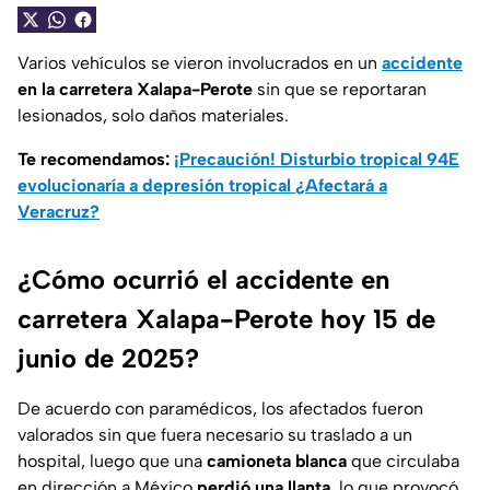
Varios vehículos se vieron involucrados en un
accidente
en la carretera Xalapa-Perote
sin que se reportaran
lesionados, solo daños materiales.
Te recomendamos:
¡Precaución! Disturbio tropical 94E
evolucionaría a depresión tropical ¿Afectará a
Veracruz?
¿Cómo ocurrió el accidente en
carretera Xalapa-Perote hoy 15 de
junio de 2025?
De acuerdo con paramédicos, los afectados fueron
valorados sin que fuera necesario su traslado a un
hospital, luego que una
camioneta blanca
que circulaba
en dirección a México
perdió una llanta
, lo que provocó