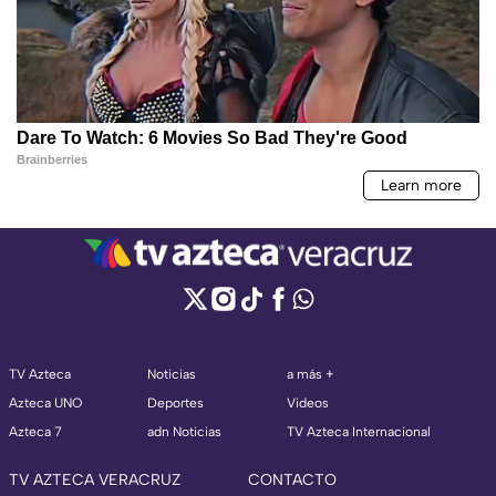
TV Azteca
Noticias
a más +
Azteca UNO
Deportes
Videos
Azteca 7
adn Noticias
TV Azteca Internacional
TV AZTECA VERACRUZ
CONTACTO