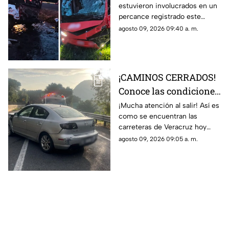
estuvieron involucrados en un
tractocamión deja
percance registrado este
varios heridos en
domingo; esto se sabe.
agosto 09, 2026 09:40 a. m.
Veracruz
¡CAMINOS CERRADOS!
Conoce las condiciones
de las carreteras de
¡Mucha atención al salir! Así es
como se encuentran las
Veracruz hoy 9 de
carreteras de Veracruz hoy
agosto 2026
domingo 9 de agosto 2026,
agosto 09, 2026 09:05 a. m.
según lo confirmado por
Capufe y autoridades.