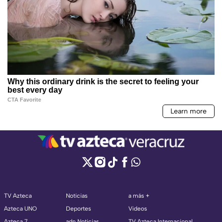
TV Azteca
Noticias
a más +
Azteca UNO
Deportes
Videos
Azteca 7
adn Noticias
TV Azteca Internacional