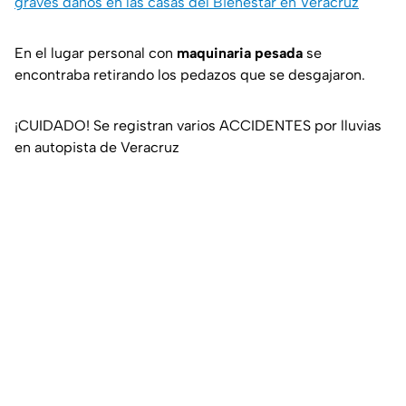
graves daños en las casas del Bienestar en Veracruz
En el lugar personal con
maquinaria pesada
se
encontraba retirando los pedazos que se desgajaron.
¡CUIDADO! Se registran varios ACCIDENTES por lluvias
en autopista de Veracruz