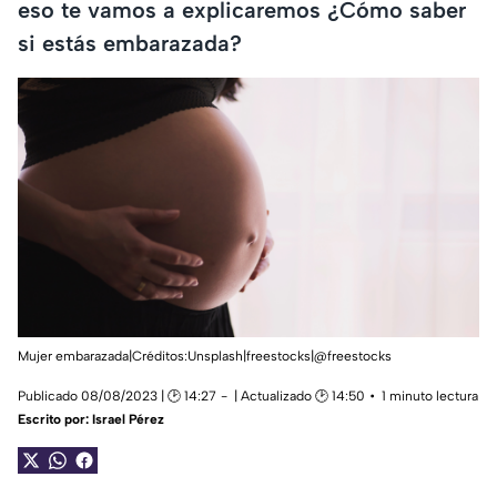
eso te vamos a explicaremos ¿Cómo saber
si estás embarazada?
Mujer embarazada|Créditos:Unsplash|freestocks|@freestocks
Publicado 08/08/2023 | 🕑 14:27
| Actualizado 🕑 14:50
1 minuto lectura
Escrito por:
Israel Pérez