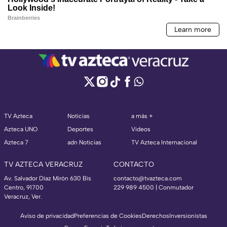
TV Azteca
Noticias
a más +
Azteca UNO
Deportes
Videos
Azteca 7
adn Noticias
TV Azteca Internacional
TV AZTECA VERACRUZ
CONTACTO
Av. Salvador Díaz Mirón 630 Bis
contacto@tvazteca.com
Centro, 91700
229 989 4500 | Conmutador
Veracruz, Ver.
Aviso de privacidad
Preferencias de Cookies
Derechos
Inversionistas