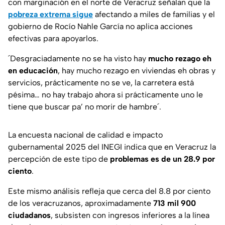
con marginación en el norte de Veracruz señalan que la
pobreza extrema sigue
afectando a miles de familias y el
gobierno de Rocío Nahle García no aplica acciones
efectivas para apoyarlos.
´Desgraciadamente no se ha visto hay
mucho rezago eh
en educación
, hay mucho rezago en viviendas eh obras y
servicios, prácticamente no se ve, la carretera está
pésima… no hay trabajo ahora si prácticamente uno le
tiene que buscar pa’ no morir de hambre´.
La encuesta nacional de calidad e impacto
gubernamental 2025 del INEGI indica que en Veracruz la
percepción de este tipo de
problemas es de un 28.9 por
ciento
.
Este mismo análisis refleja que cerca del 8.8 por ciento
de los veracruzanos, aproximadamente
713 mil 900
ciudadanos
, subsisten con ingresos inferiores a la línea