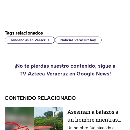
Tags relacionados
Tendencias en Veracruz
Noticias Veracruz hoy
¡No te pierdas nuestro contenido, sigue a
TV Azteca Veracruz en Google News!
CONTENIDO RELACIONADO
Asesinan a balazos a
un hombre mientras
circulaba en su unidad
Un hombre fue atacado a