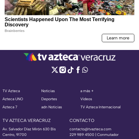
TV Azteca
Noticias
a más +
Azteca UNO
Deportes
Videos
Azteca 7
adn Noticias
TV Azteca Internacional
TV AZTECA VERACRUZ
CONTACTO
Av. Salvador Díaz Mirón 630 Bis
contacto@tvazteca.com
Centro, 91700
229 989 4500 | Conmutador