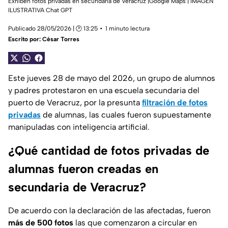
Exhiben fotos privadas en secundaria de Veracruz |Google Maps | IMAGEN
ILUSTRATIVA Chat GPT
Publicado 28/05/2026 | 🕑 13:25
1 minuto lectura
Escrito por:
César Torres
Este jueves 28 de mayo del 2026, un grupo de alumnos
y padres protestaron en una escuela secundaria del
puerto de Veracruz, por la presunta
filtración de fotos
privadas
de alumnas, las cuales fueron supuestamente
manipuladas con inteligencia artificial.
¿Qué cantidad de fotos privadas de
alumnas fueron creadas en
secundaria de Veracruz?
De acuerdo con la declaración de las afectadas, fueron
más de 500 fotos
las que comenzaron a circular en