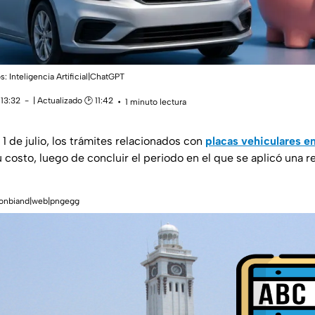
: Inteligencia Artificial|ChatGPT
 13:32
| Actualizado 🕑 11:42
1 minuto lectura
 1 de julio, los trámites relacionados con
placas vehiculares e
 costo, luego de concluir el periodo en el que se aplicó una 
:conbiand|web|pngegg