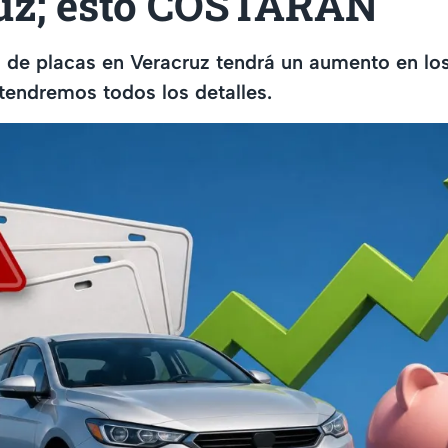
uz; esto COSTARÁN
s de placas en Veracruz tendrá un aumento en lo
 tendremos todos los detalles.