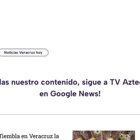
Noticias Veracruz hoy
das nuestro contenido, sigue a TV Azt
en Google News!
iembla en Veracruz la