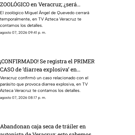
ZOOLÓGICO en Veracruz; ¿será
definitivo?
El zoológico Miguel Ángel de Quevedo cerrará
temporalmente, en TV Azteca Veracruz te
contamos los detalles.
agosto 07, 2026 09:41 p. m.
¡CONFIRMADO! Se registra el PRIMER
CASO de ‘diarrea explosiva’ en
Veracruz; esto sabemos
Veracruz confirmó un caso relacionado con el
parásito que provoca diarrea explosiva, en TV
Azteca Veracruz te contamos los detalles.
agosto 07, 2026 08:17 p. m.
Abandonan caja seca de tráiler en
autopista de Veracruz; esto sabemos