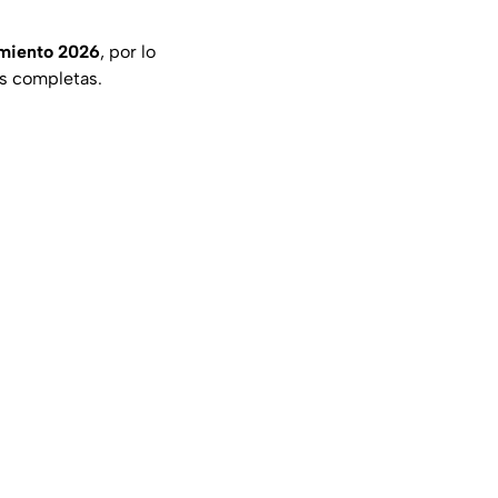
miento
2026
, por lo
as completas.