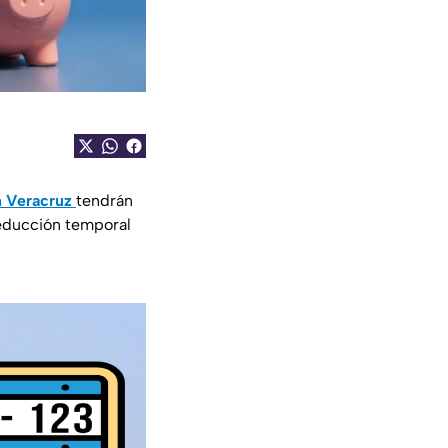
n Veracruz
tendrán
reducción temporal