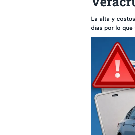
Veracr
La alta y costo
días por lo que