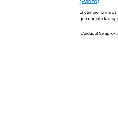
(+VIDEO)
El cambio forma par
que durante la segu
¡Cuidado! Se aprox