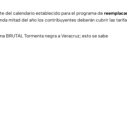
te del calendario establecido para el programa de
reemplaca
nda mitad del año los contribuyentes deberán cubrir las tarif
ima BRUTAL Tormenta negra a Veracruz; esto se sabe