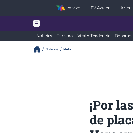
en vivo
TV Azteca
Aztec
Noticias
Turismo
Viral y Tendencia
Deportes
Noticias
Nota
¡Por l
de plac