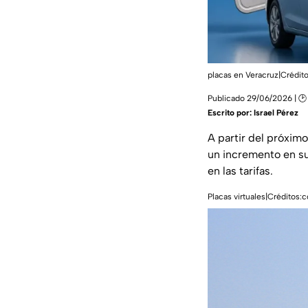
placas en Veracruz|Créditos
Publicado 29/06/2026 | 🕑
Escrito por:
Israel Pérez
A partir del próximo
un incremento en su
en las tarifas.
Placas virtuales|Créditos