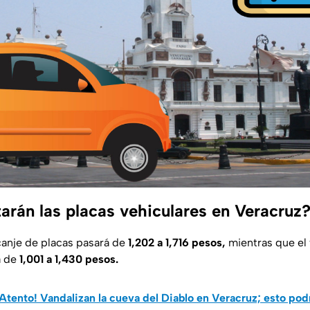
arán las placas vehiculares en Veracruz
 canje de placas pasará de
1,202 a 1,716 pesos,
mientras que el 
á de
1,001 a 1,430 pesos.
¡Atento! Vandalizan la cueva del Diablo en Veracruz; esto podr