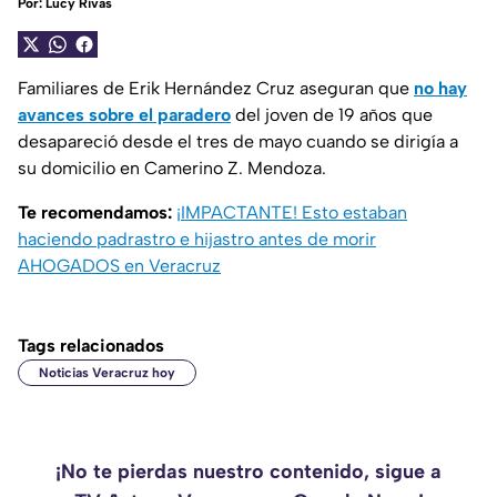
Por:
Lucy Rivas
Familiares de Erik Hernández Cruz aseguran que
no hay
avances sobre el paradero
del joven de 19 años que
desapareció desde el tres de mayo cuando se dirigía a
su domicilio en Camerino Z. Mendoza.
Te recomendamos:
¡IMPACTANTE! Esto estaban
haciendo padrastro e hijastro antes de morir
AHOGADOS en Veracruz
Tags relacionados
Noticias Veracruz hoy
¡No te pierdas nuestro contenido, sigue a