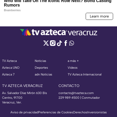
TV Azteca
Noticias
a más +
Azteca UNO
Deportes
Videos
Azteca 7
adn Noticias
TV Azteca Internacional
TV AZTECA VERACRUZ
CONTACTO
Av. Salvador Díaz Mirón 630 Bis
contacto@tvazteca.com
Centro, 91700
229 989 4500 | Conmutador
Veracruz, Ver.
Aviso de privacidad
Preferencias de Cookies
Derechos
Inversionistas