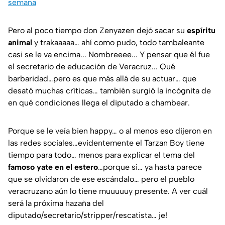
semana
Pero al poco tiempo don Zenyazen dejó sacar su
espíritu
animal
y trakaaaaa… ahí como pudo, todo tambaleante
casi se le va encima... Nombreeee... Y pensar que él fue
el secretario de educación de Veracruz... Qué
barbaridad…pero es que más allá de su actuar… que
desató muchas críticas… también surgió la incógnita de
en qué condiciones llega el diputado a chambear.
Porque se le veía bien happy… o al menos eso dijeron en
las redes sociales…evidentemente el Tarzan Boy tiene
tiempo para todo… menos para explicar el tema del
famoso yate en el estero
…porque si… ya hasta parece
que se olvidaron de ese escándalo… pero el pueblo
veracruzano aún lo tiene muuuuuy presente. A ver cuál
será la próxima hazaña del
diputado/secretario/stripper/rescatista… je!