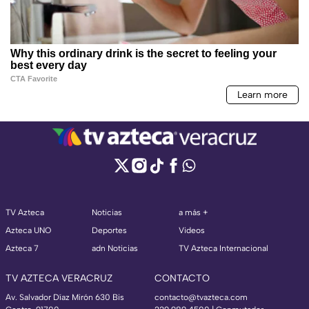
TV Azteca
Noticias
a más +
Azteca UNO
Deportes
Videos
Azteca 7
adn Noticias
TV Azteca Internacional
TV AZTECA VERACRUZ
CONTACTO
Av. Salvador Díaz Mirón 630 Bis
contacto@tvazteca.com