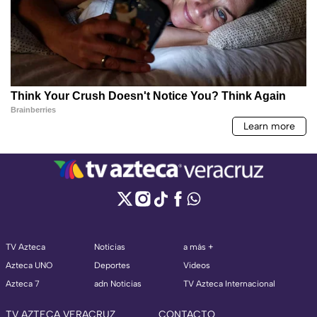
TV Azteca
Noticias
a más +
Azteca UNO
Deportes
Videos
Azteca 7
adn Noticias
TV Azteca Internacional
TV AZTECA VERACRUZ
CONTACTO