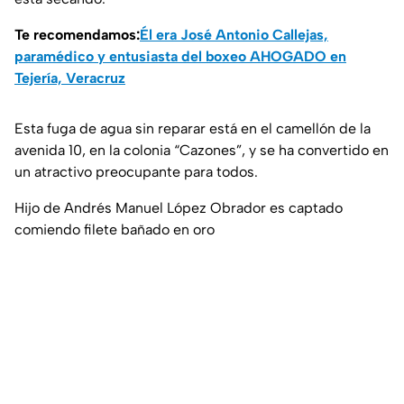
Te recomendamos:
Él era José Antonio Callejas,
paramédico y entusiasta del boxeo AHOGADO en
Tejería, Veracruz
Esta fuga de agua sin reparar está en el camellón de la
avenida 10, en la colonia “Cazones”, y se ha convertido en
un atractivo preocupante para todos.
Hijo de Andrés Manuel López Obrador es captado
comiendo filete bañado en oro