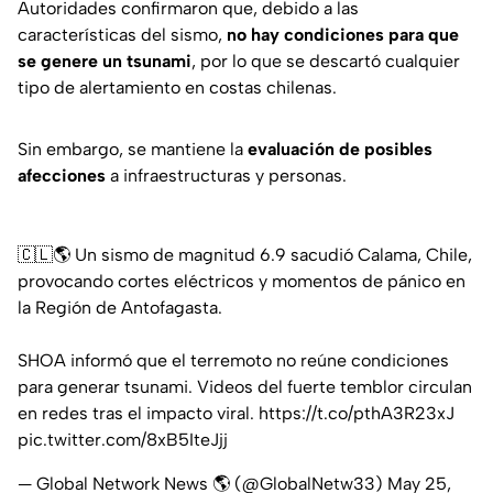
Autoridades confirmaron que, debido a las
características del sismo,
no hay condiciones para que
se genere un tsunami
, por lo que se descartó cualquier
tipo de alertamiento en costas chilenas.
Sin embargo, se mantiene la
evaluación de posibles
afecciones
a infraestructuras y personas.
🇨🇱🌎 Un sismo de magnitud 6.9 sacudió Calama, Chile,
provocando cortes eléctricos y momentos de pánico en
la Región de Antofagasta.
SHOA informó que el terremoto no reúne condiciones
para generar tsunami. Videos del fuerte temblor circulan
en redes tras el impacto viral.
https://t.co/pthA3R23xJ
pic.twitter.com/8xB5IteJjj
— Global Network News 🌎 (@GlobalNetw33)
May 25,